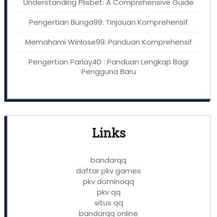
Understanding Plisbet: A Comprehensive Guide
Pengertian Bunga99: Tinjauan Komprehensif
Memahami Winlose99: Panduan Komprehensif
Pengertian Parlay4D : Panduan Lengkap Bagi
Pengguna Baru
Links
bandarqq
daftar pkv games
pkv dominoqq
pkv qq
situs qq
bandarqq online