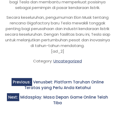
bagi Tesla dan membantu memperkuat posisinya
sebagai pemimpin di pasar kendaraan listrik.
Secara keseluruhan, pengumuman Elon Musk tentang
rencana Gigafactory baru Tesla mewakili tonggak
penting bagi perusahaan dan industri kendaraan listrik
secara keseluruhan. Dengan fasilitas baru ini, Tesla siap
untuk melanjutkan pertumbuhan pesat dan inovasinya
di tahun-tahun mendatang.
[ad_2]
Category:
Uncategorized
Post
Previous:
Venusbet: Platform Taruhan Online
navigation
Teratas yang Perlu Anda Ketahui
Next:
Midasplay: Masa Depan Game Online Telah
Tiba