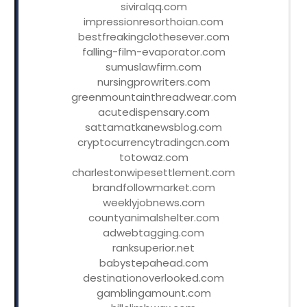
siviralqq.com
impressionresorthoian.com
bestfreakingclothesever.com
falling-film-evaporator.com
sumuslawfirm.com
nursingprowriters.com
greenmountainthreadwear.com
acutedispensary.com
sattamatkanewsblog.com
cryptocurrencytradingcn.com
totowaz.com
charlestonwipesettlement.com
brandfollowmarket.com
weeklyjobnews.com
countyanimalshelter.com
adwebtagging.com
ranksuperior.net
babystepahead.com
destinationoverlooked.com
gamblingamount.com