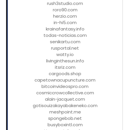
rush3studio.com
roro90.com
herzio.com
in-hi5.com
krainafantasy.info
todas-noticias.com
senikartu.com
rusportal.net
watty.io
livinginthesun.info
itsriz.com
cargoods.shop
capetownacupuncture.com
bitcoinvideospro.com
cosmiccrowcollective.com
alain-jacquet.com
gotisouizakayabakeneko.com
meshpoint.me
spongebob.net
busyboxintl.com