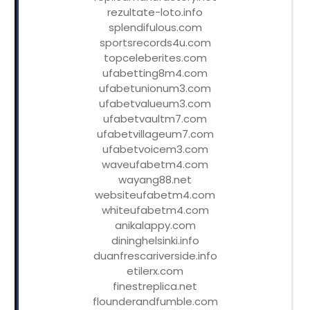
rezultate-loto.info
splendifulous.com
sportsrecords4u.com
topceleberites.com
ufabetting8m4.com
ufabetunionum3.com
ufabetvalueum3.com
ufabetvaultm7.com
ufabetvillageum7.com
ufabetvoicem3.com
waveufabetm4.com
wayang88.net
websiteufabetm4.com
whiteufabetm4.com
anikalappy.com
dininghelsinki.info
duanfrescariverside.info
etilerx.com
finestreplica.net
flounderandfumble.com