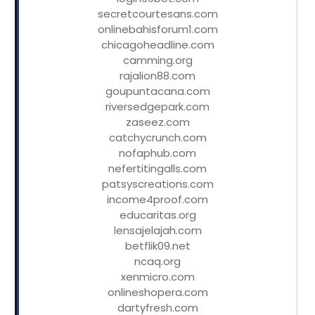
secretcourtesans.com
onlinebahisforum1.com
chicagoheadline.com
camming.org
rajalion88.com
goupuntacana.com
riversedgepark.com
zaseez.com
catchycrunch.com
nofaphub.com
nefertitingalls.com
patsyscreations.com
income4proof.com
educaritas.org
lensajelajah.com
betflik09.net
ncaq.org
xenmicro.com
onlineshopera.com
dartyfresh.com