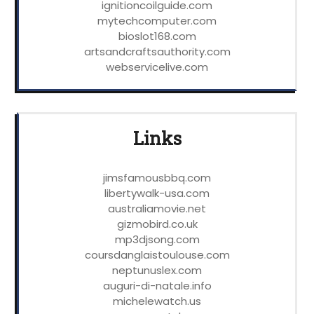
ignitioncoilguide.com
mytechcomputer.com
bioslot168.com
artsandcraftsauthority.com
webservicelive.com
Links
jimsfamousbbq.com
libertywalk-usa.com
australiamovie.net
gizmobird.co.uk
mp3djsong.com
coursdanglaistoulouse.com
neptunuslex.com
auguri-di-natale.info
michelewatch.us