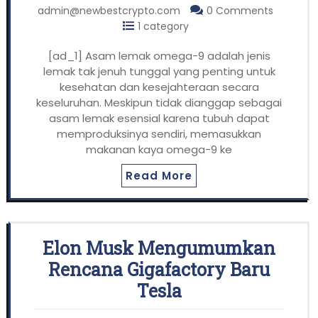
admin@newbestcrypto.com
0 Comments
1 category
[ad_1] Asam lemak omega-9 adalah jenis
lemak tak jenuh tunggal yang penting untuk
kesehatan dan kesejahteraan secara
keseluruhan. Meskipun tidak dianggap sebagai
asam lemak esensial karena tubuh dapat
memproduksinya sendiri, memasukkan
makanan kaya omega-9 ke
Read More
Elon Musk Mengumumkan
Rencana Gigafactory Baru
Tesla