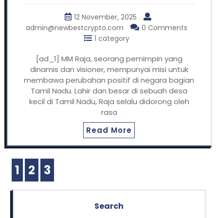
12 November, 2025
admin@newbestcrypto.com
0 Comments
1 category
[ad_1] MM Raja, seorang pemimpin yang
dinamis dan visioner, mempunyai misi untuk
membawa perubahan positif di negara bagian
Tamil Nadu. Lahir dan besar di sebuah desa
kecil di Tamil Nadu, Raja selalu didorong oleh
rasa
Read More
Posts
1
2
3
Page
Page
Page
pagination
Search