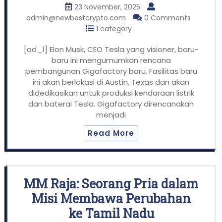
23 November, 2025
admin@newbestcrypto.com
0 Comments
1 category
[ad_1] Elon Musk, CEO Tesla yang visioner, baru-
baru ini mengumumkan rencana
pembangunan Gigafactory baru. Fasilitas baru
ini akan berlokasi di Austin, Texas dan akan
didedikasikan untuk produksi kendaraan listrik
dan baterai Tesla. Gigafactory direncanakan
menjadi
Read More
MM Raja: Seorang Pria dalam
Misi Membawa Perubahan
ke Tamil Nadu