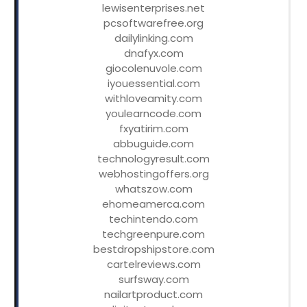
lewisenterprises.net
pcsoftwarefree.org
dailylinking.com
dnafyx.com
giocolenuvole.com
iyouessential.com
withloveamity.com
youlearncode.com
fxyatirim.com
abbuguide.com
technologyresult.com
webhostingoffers.org
whatszow.com
ehomeamerca.com
techintendo.com
techgreenpure.com
bestdropshipstore.com
cartelreviews.com
surfsway.com
nailartproduct.com