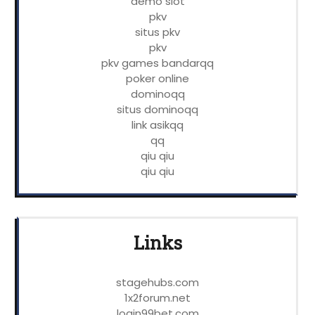
demo slot
pkv
situs pkv
pkv
pkv games bandarqq
poker online
dominoqq
situs dominoqq
link asikqq
qq
qiu qiu
qiu qiu
Links
stagehubs.com
1x2forum.net
login99bet.com