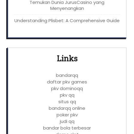
Temukan Dunia JurusCasino yang
Menyenangkan
Understanding Plisbet: A Comprehensive Guide
Links
bandarqq
daftar pkv games
pkv dominoqq
pkv qq
situs qq
bandarqq online
poker pkv
judi qq
bandar bola terbesar