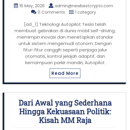
16 May, 2026
admin@newbestcrypto.com
0 Comments
1 category
[ad_1] Teknologi Autopilot Tesla telah
membuat gebrakan di dunia mobil self-driving,
memimpin inovasi dan menetapkan standar
untuk sistem mengemudi otonom. Dengan
fitur-fitur canggih seperti penjaga jalur
otomatis, kontrol jelajah adaptif, dan
kemampuan parkir mandiri, Autopilot
Read More
Dari Awal yang Sederhana
Hingga Kekuasaan Politik:
Kisah MM Raja