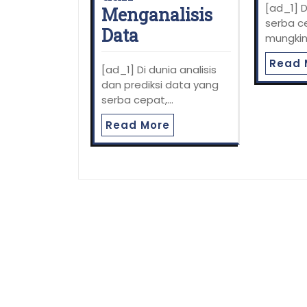
[ad_1] D
Menganalisis
serba ce
Data
mungki
Read 
[ad_1] Di dunia analisis
dan prediksi data yang
serba cepat,…
Read More