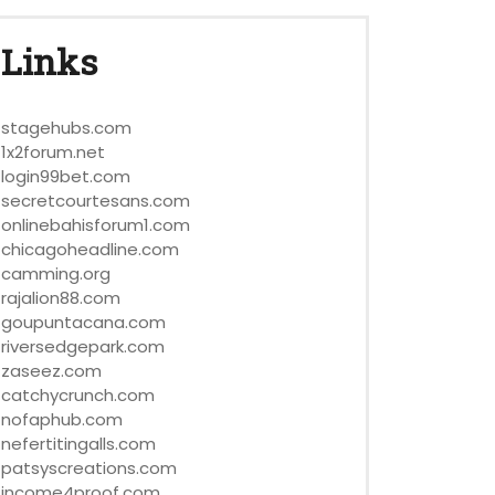
Links
stagehubs.com
1x2forum.net
login99bet.com
secretcourtesans.com
onlinebahisforum1.com
chicagoheadline.com
camming.org
rajalion88.com
goupuntacana.com
riversedgepark.com
zaseez.com
catchycrunch.com
nofaphub.com
nefertitingalls.com
patsyscreations.com
income4proof.com