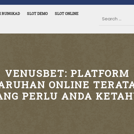
I RUNGKAD
SLOT DEMO
SLOT ONLINE
VENUSBET: PLATFORM
ARUHAN ONLINE TERAT
ANG PERLU ANDA KETAH