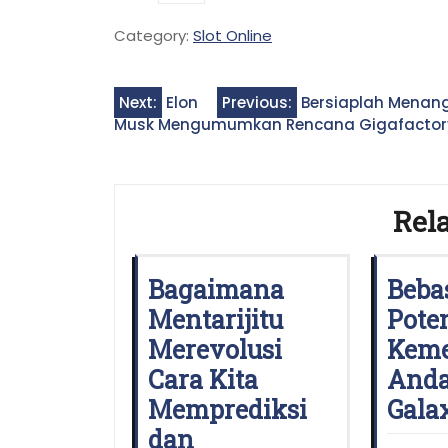
Category:
Slot Online
Post
Next:
Elon
Previous:
Bersiaplah Menan
Musk Mengumumkan Rencana Gigafactory
navigation
Rela
Bagaimana
Beba
Mentarijitu
Pote
Merevolusi
Kem
Cara Kita
Anda
Memprediksi
Gala
dan