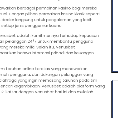
nawarkan berbagai permainan kasino bagi mereka
al. Dengan pilihan permainan kasino klasik seperti
nan dealer langsung untuk pengalaman yang lebih
setiap jenis penggemar kasino.
enusbet adalah komitmennya terhadap kepuasan
ngan pelanggan 24/7 untuk membantu pengguna
g mereka miliki. Selain itu, Venusbet
astikan bahwa informasi pribadi dan keuangan
orm taruhan online teratas yang menawarkan
ramah pengguna, dan dukungan pelanggan yang
 olahraga yang ingin memasang taruhan pada tim
encari kegembiraan, Venusbet adalah platform yang
 Daftar dengan Venusbet hari ini dan mulailah