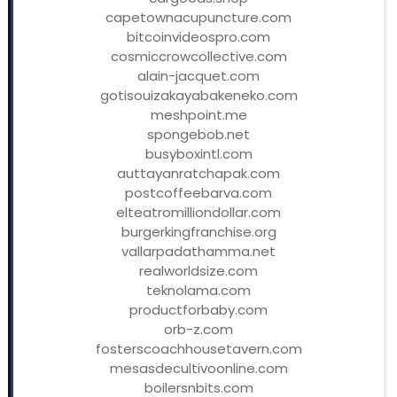
capetownacupuncture.com
bitcoinvideospro.com
cosmiccrowcollective.com
alain-jacquet.com
gotisouizakayabakeneko.com
meshpoint.me
spongebob.net
busyboxintl.com
auttayanratchapak.com
postcoffeebarva.com
elteatromilliondollar.com
burgerkingfranchise.org
vallarpadathamma.net
realworldsize.com
teknolama.com
productforbaby.com
orb-z.com
fosterscoachhousetavern.com
mesasdecultivoonline.com
boilersnbits.com