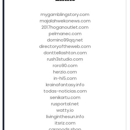
mygamblingstory.com
majalahwekonews.com
2017hoganoutlet.com
pelmanec.com
domino99qq.net
directoryoftheweb.com
donttellashton.com
rush3studio.com
roro90.com
herzio.com
in-hi5.com
krainafantasy.info
todas-noticias.com
senikartu.com
rusportal.net
watty.io
livinginthesun.info
itsriz.com
cargoods.shop