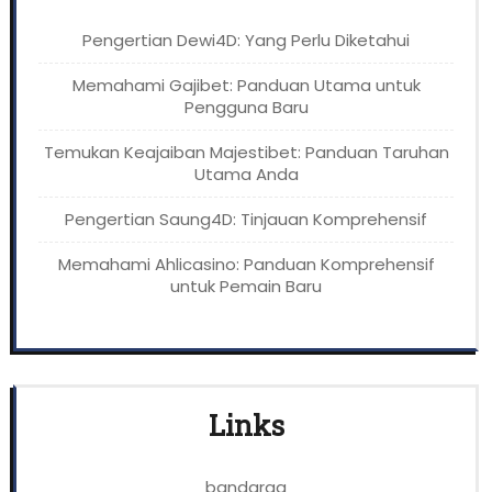
Pengertian Dewi4D: Yang Perlu Diketahui
Memahami Gajibet: Panduan Utama untuk
Pengguna Baru
Temukan Keajaiban Majestibet: Panduan Taruhan
Utama Anda
Pengertian Saung4D: Tinjauan Komprehensif
Memahami Ahlicasino: Panduan Komprehensif
untuk Pemain Baru
Links
bandarqq