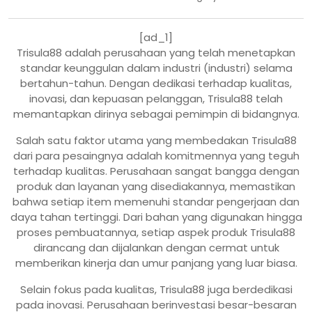
[ad_1]
Trisula88 adalah perusahaan yang telah menetapkan
standar keunggulan dalam industri (industri) selama
bertahun-tahun. Dengan dedikasi terhadap kualitas,
inovasi, dan kepuasan pelanggan, Trisula88 telah
memantapkan dirinya sebagai pemimpin di bidangnya.
Salah satu faktor utama yang membedakan Trisula88
dari para pesaingnya adalah komitmennya yang teguh
terhadap kualitas. Perusahaan sangat bangga dengan
produk dan layanan yang disediakannya, memastikan
bahwa setiap item memenuhi standar pengerjaan dan
daya tahan tertinggi. Dari bahan yang digunakan hingga
proses pembuatannya, setiap aspek produk Trisula88
dirancang dan dijalankan dengan cermat untuk
memberikan kinerja dan umur panjang yang luar biasa.
Selain fokus pada kualitas, Trisula88 juga berdedikasi
pada inovasi. Perusahaan berinvestasi besar-besaran