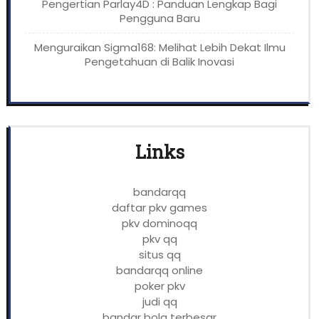
Pengertian Parlay4D : Panduan Lengkap Bagi
Pengguna Baru
Menguraikan Sigma168: Melihat Lebih Dekat Ilmu
Pengetahuan di Balik Inovasi
Links
bandarqq
daftar pkv games
pkv dominoqq
pkv qq
situs qq
bandarqq online
poker pkv
judi qq
bandar bola terbesar