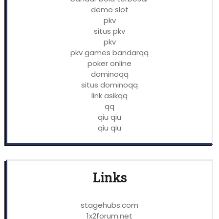
demo slot
pkv
situs pkv
pkv
pkv games bandarqq
poker online
dominoqq
situs dominoqq
link asikqq
qq
qiu qiu
qiu qiu
Links
stagehubs.com
1x2forum.net