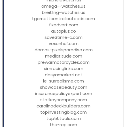
omega--watches.us
breitling-watches.us
tgarnettcentrallautoads.com
fixadvert.com
autopluz.co
save3time-c.com
vexonhcf.com
demos-pixelsparadise.com
mediatitude.com
prewarmotorcycles.com
simracinglinks.com
dosyamerkezi.net
le-surrealisme.com
showcasebeauty.com
insurancepolicyexpert.com
statkeycompany.com
carolinadeckbuilders.com
topinvestingblog.com
top50tools.com
the-rep.com