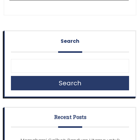
Search
Search
Recent Posts