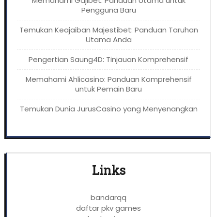
Memahami Gajibet: Panduan Utama untuk
Pengguna Baru
Temukan Keajaiban Majestibet: Panduan Taruhan
Utama Anda
Pengertian Saung4D: Tinjauan Komprehensif
Memahami Ahlicasino: Panduan Komprehensif
untuk Pemain Baru
Temukan Dunia JurusCasino yang Menyenangkan
Links
bandarqq
daftar pkv games