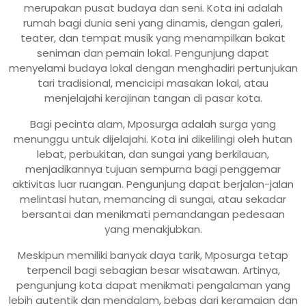
merupakan pusat budaya dan seni. Kota ini adalah
rumah bagi dunia seni yang dinamis, dengan galeri,
teater, dan tempat musik yang menampilkan bakat
seniman dan pemain lokal. Pengunjung dapat
menyelami budaya lokal dengan menghadiri pertunjukan
tari tradisional, mencicipi masakan lokal, atau
menjelajahi kerajinan tangan di pasar kota.
Bagi pecinta alam, Mposurga adalah surga yang
menunggu untuk dijelajahi. Kota ini dikelilingi oleh hutan
lebat, perbukitan, dan sungai yang berkilauan,
menjadikannya tujuan sempurna bagi penggemar
aktivitas luar ruangan. Pengunjung dapat berjalan-jalan
melintasi hutan, memancing di sungai, atau sekadar
bersantai dan menikmati pemandangan pedesaan
yang menakjubkan.
Meskipun memiliki banyak daya tarik, Mposurga tetap
terpencil bagi sebagian besar wisatawan. Artinya,
pengunjung kota dapat menikmati pengalaman yang
lebih autentik dan mendalam, bebas dari keramaian dan