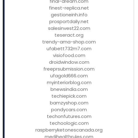
final-dream.com
finest-replica.net
gestioneinh.info
prosportdaily.net
salesinvest22.com
teseract.org
trendy-ama-shop.com
ufabett732m7.com
visiofood.com
droidwindow.com
freeprsubmission.com
ufagold666.com
myinteriorblog.com
bnewsindia.com
techiepick.com
bamzyshop.com
pondycars.com
techonfutures.com
techoologic.com
raspberryketonescanada.org
medihealthrules.com