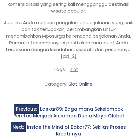
komersialisasi yang sering kali mengganggu destinasi
wisata populer.
Jadi jika Anda mencari pengalaman perjalanan yang unik
dan tak terlupakan, pertimbangkan untuk
menambahkan Mposurga ke rencana perjalanan Anda.
Permata tersembunyi ini pasti akan membuat Anda
terpesona dengan keindahan, sejarah, dan pesonanya.
[ad_2]
Tags:
slot
Category:
Slot Online
Post
Previous:
Laskar89: Bagaimana Sekelompok
navigation
Peretas Menjadi Ancaman Dunia Maya Global
Next:
Inside the Mind of Bakar77: Sekilas Proses
Kreatifnya