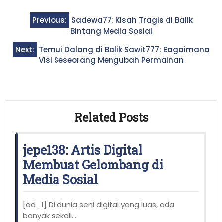
Post
Previous:
Sadewa77: Kisah Tragis di Balik
navigation
Bintang Media Sosial
Next:
Temui Dalang di Balik Sawit777: Bagaimana
Visi Seseorang Mengubah Permainan
Related Posts
jepe138: Artis Digital
Membuat Gelombang di
Media Sosial
[ad_1] Di dunia seni digital yang luas, ada
banyak sekali…