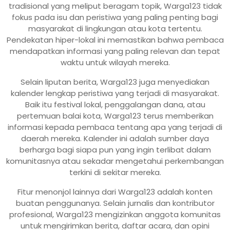
tradisional yang meliput beragam topik, Warga123 tidak
fokus pada isu dan peristiwa yang paling penting bagi
masyarakat di lingkungan atau kota tertentu.
Pendekatan hiper-lokal ini memastikan bahwa pembaca
mendapatkan informasi yang paling relevan dan tepat
waktu untuk wilayah mereka.
Selain liputan berita, Warga123 juga menyediakan
kalender lengkap peristiwa yang terjadi di masyarakat.
Baik itu festival lokal, penggalangan dana, atau
pertemuan balai kota, Warga123 terus memberikan
informasi kepada pembaca tentang apa yang terjadi di
daerah mereka. Kalender ini adalah sumber daya
berharga bagi siapa pun yang ingin terlibat dalam
komunitasnya atau sekadar mengetahui perkembangan
terkini di sekitar mereka.
Fitur menonjol lainnya dari Warga123 adalah konten
buatan penggunanya. Selain jurnalis dan kontributor
profesional, Warga123 mengizinkan anggota komunitas
untuk mengirimkan berita, daftar acara, dan opini