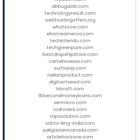
abbuguide.com
technologyresult.com
webhostingoffers.org
whatszow.com
ehomeamerca.com
techintendo.com
techgreenpure.com
bestdropshipstore.com
cartelreviews.com
surfsway.com
nailartproduct.com
digitactseed.com
lvlcraft.com
90secondmoneyloans.com
xenmicro.com
rodrovers.com
tripssolution.com
satta-king-india.com
yukigassencanada.com
articlehorizone.com