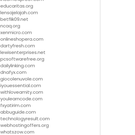
educaritas.org
lensajelajah.com
betflik09.net
ncaq.org
xenmicro.com
onlineshopera.com
dartyfresh.com
lewisenterprises.net
pcsoftwarefree.org
dailylinking.com
dnafyx.com
giocolenuvole.com
iyouessential.com
withloveamity.com
youlearncode.com
fxyatirim.com
abbuguide.com
technologyresult.com
webhostingoffers.org
whatszow.com