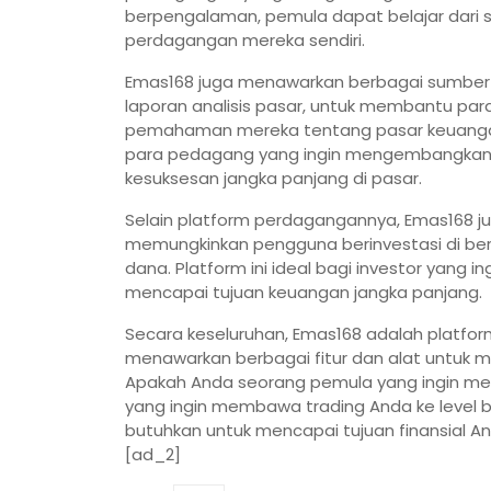
berpengalaman, pemula dapat belajar dari 
perdagangan mereka sendiri.
Emas168 juga menawarkan berbagai sumber da
laporan analisis pasar, untuk membantu p
pemahaman mereka tentang pasar keuangan.
para pedagang yang ingin mengembangkan
kesuksesan jangka panjang di pasar.
Selain platform perdagangannya, Emas168 j
memungkinkan pengguna berinvestasi di berb
dana. Platform ini ideal bagi investor yang 
mencapai tujuan keuangan jangka panjang.
Secara keseluruhan, Emas168 adalah platfor
menawarkan berbagai fitur dan alat untuk 
Apakah Anda seorang pemula yang ingin me
yang ingin membawa trading Anda ke level 
butuhkan untuk mencapai tujuan finansial An
[ad_2]