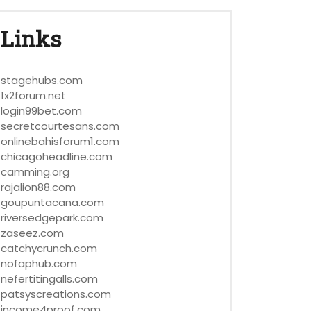
Links
stagehubs.com
1x2forum.net
login99bet.com
secretcourtesans.com
onlinebahisforum1.com
chicagoheadline.com
camming.org
rajalion88.com
goupuntacana.com
riversedgepark.com
zaseez.com
catchycrunch.com
nofaphub.com
nefertitingalls.com
patsyscreations.com
income4proof.com