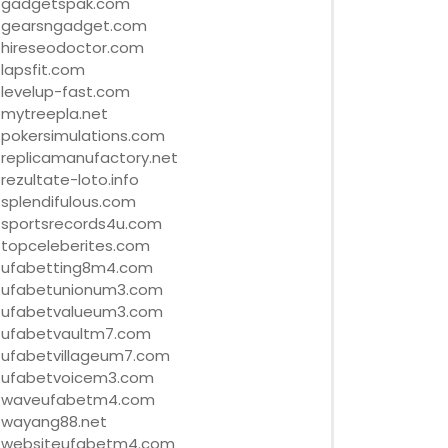
gadgetspak.com
gearsngadget.com
hireseodoctor.com
lapsfit.com
levelup-fast.com
mytreepla.net
pokersimulations.com
replicamanufactory.net
rezultate-loto.info
splendifulous.com
sportsrecords4u.com
topceleberites.com
ufabetting8m4.com
ufabetunionum3.com
ufabetvalueum3.com
ufabetvaultm7.com
ufabetvillageum7.com
ufabetvoicem3.com
waveufabetm4.com
wayang88.net
websiteufabetm4.com