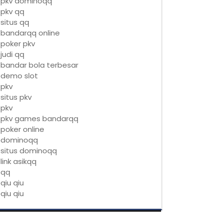
pkv dominoqq
pkv qq
situs qq
bandarqq online
poker pkv
judi qq
bandar bola terbesar
demo slot
pkv
situs pkv
pkv
pkv games bandarqq
poker online
dominoqq
situs dominoqq
link asikqq
qq
qiu qiu
qiu qiu