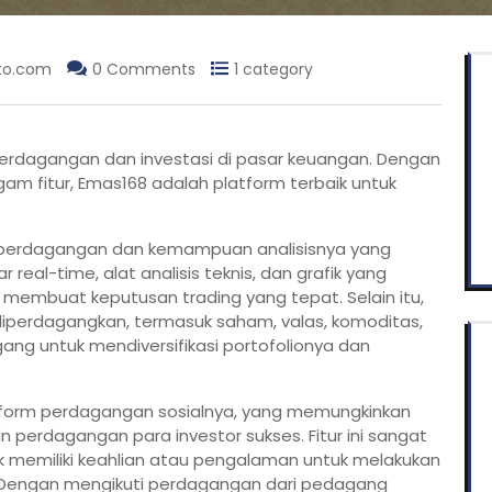
to.com
0 Comments
1 category
erdagangan dan investasi di pasar keuangan. Dengan
 fitur, Emas168 adalah platform terbaik untuk
t perdagangan dan kemampuan analisisnya yang
eal-time, alat analisis teknis, dan grafik yang
embuat keputusan trading yang tepat. Selain itu,
perdagangkan, termasuk saham, valas, komoditas,
ng untuk mendiversifikasi portofolionya dan
latform perdagangan sosialnya, yang memungkinkan
 perdagangan para investor sukses. Fitur ini sangat
 memiliki keahlian atau pengalaman untuk melakukan
 Dengan mengikuti perdagangan dari pedagang