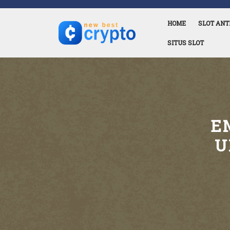
Skip
to
HOME
SLOT ANT
content
SITUS SLOT
E
U