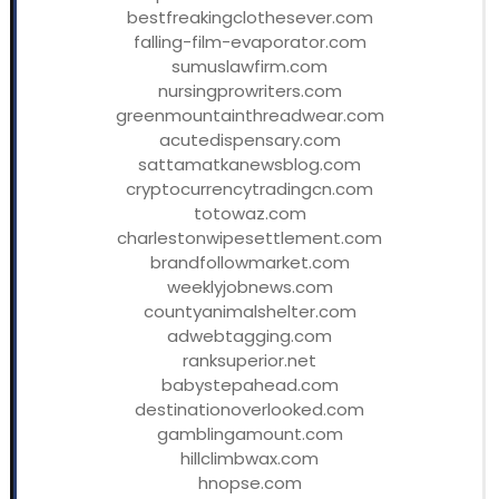
bestfreakingclothesever.com
falling-film-evaporator.com
sumuslawfirm.com
nursingprowriters.com
greenmountainthreadwear.com
acutedispensary.com
sattamatkanewsblog.com
cryptocurrencytradingcn.com
totowaz.com
charlestonwipesettlement.com
brandfollowmarket.com
weeklyjobnews.com
countyanimalshelter.com
adwebtagging.com
ranksuperior.net
babystepahead.com
destinationoverlooked.com
gamblingamount.com
hillclimbwax.com
hnopse.com