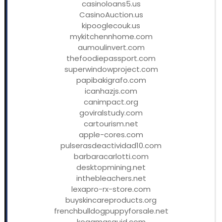
casinoloans5.us
CasinoAuction.us
kipooglecouk.us
mykitchennhome.com
aumoulinvert.com
thefoodiepassport.com
superwindowproject.com
papibakigrafo.com
icanhazjs.com
canimpact.org
goviralstudy.com
cartourism.net
apple-cores.com
pulserasdeactividad10.com
barbaracarlotti.com
desktopmining.net
inthebleachers.net
lexapro-rx-store.com
buyskincareproducts.org
frenchbulldogpuppyforsale.net
kogamasquid.com