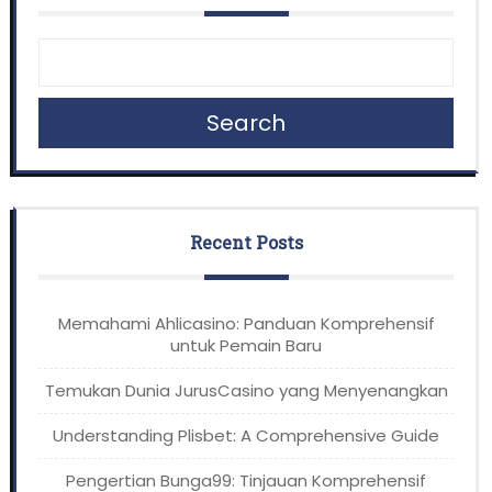
Search
Recent Posts
Memahami Ahlicasino: Panduan Komprehensif
untuk Pemain Baru
Temukan Dunia JurusCasino yang Menyenangkan
Understanding Plisbet: A Comprehensive Guide
Pengertian Bunga99: Tinjauan Komprehensif