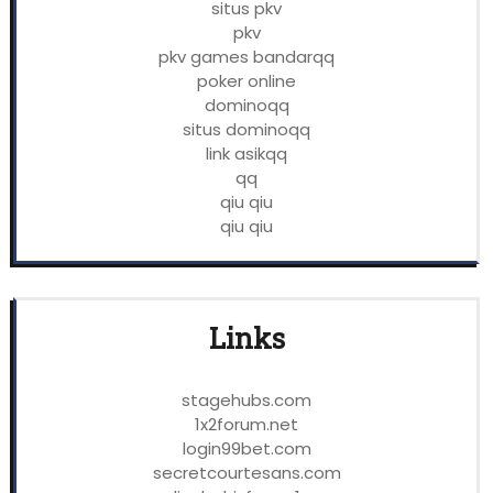
situs pkv
pkv
pkv games bandarqq
poker online
dominoqq
situs dominoqq
link asikqq
qq
qiu qiu
qiu qiu
Links
stagehubs.com
1x2forum.net
login99bet.com
secretcourtesans.com