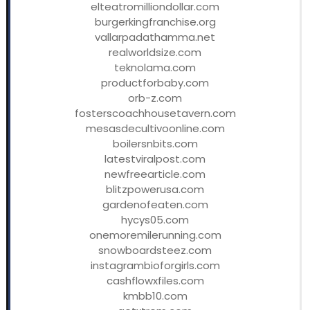
elteatromilliondollar.com
burgerkingfranchise.org
vallarpadathamma.net
realworldsize.com
teknolama.com
productforbaby.com
orb-z.com
fosterscoachhousetavern.com
mesasdecultivoonline.com
boilersnbits.com
latestviralpost.com
newfreearticle.com
blitzpowerusa.com
gardenofeaten.com
hycys05.com
onemoremilerunning.com
snowboardsteez.com
instagrambioforgirls.com
cashflowxfiles.com
kmbb10.com