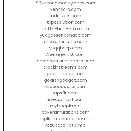
90secondmoneyloans.com
xenmicro.com
rodrovers.com
tripssolution.com
satta-king-india.com
yukigassencanada.com
articlehorizone.com
yuqqbbzp.com
7betagents6.com
coronavirusuptodate.com
crackinstreams.com
gadgetspak.com
gearsngadget.com
hireseodoctor.com
lapsfit.com
levelup-fast.com
mytreepla.net
pokersimulations.com
replicamanufactory.net
rezultate-loto.info