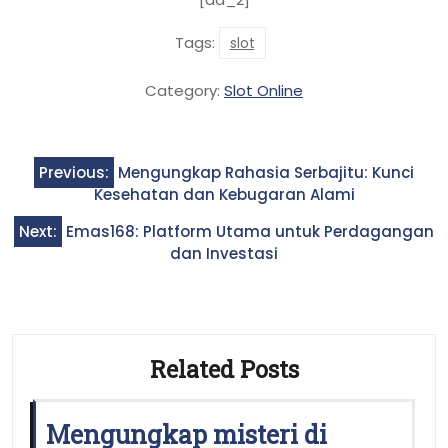
Tags:
slot
Category:
Slot Online
Post
Previous:
Mengungkap Rahasia Serbajitu: Kunci
navigation
Kesehatan dan Kebugaran Alami
Next:
Emas168: Platform Utama untuk Perdagangan
dan Investasi
Related Posts
Mengungkap misteri di