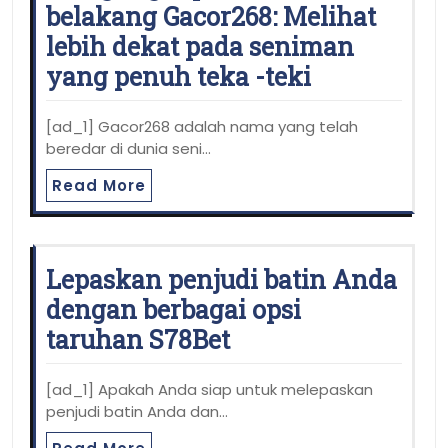
belakang Gacor268: Melihat
lebih dekat pada seniman
yang penuh teka -teki
[ad_1] Gacor268 adalah nama yang telah
beredar di dunia seni…
Read More
Lepaskan penjudi batin Anda
dengan berbagai opsi
taruhan S78Bet
[ad_1] Apakah Anda siap untuk melepaskan
penjudi batin Anda dan…