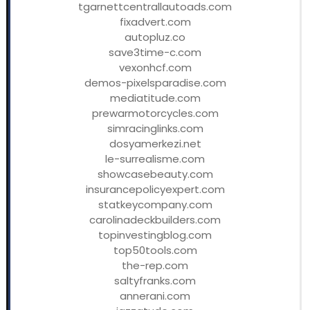
tgarnettcentrallautoads.com
fixadvert.com
autopluz.co
save3time-c.com
vexonhcf.com
demos-pixelsparadise.com
mediatitude.com
prewarmotorcycles.com
simracinglinks.com
dosyamerkezi.net
le-surrealisme.com
showcasebeauty.com
insurancepolicyexpert.com
statkeycompany.com
carolinadeckbuilders.com
topinvestingblog.com
top50tools.com
the-rep.com
saltyfranks.com
annerani.com