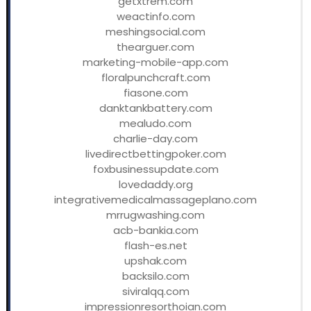
getxtrem.com
weactinfo.com
meshingsocial.com
thearguer.com
marketing-mobile-app.com
floralpunchcraft.com
fiasone.com
danktankbattery.com
mealudo.com
charlie-day.com
livedirectbettingpoker.com
foxbusinessupdate.com
lovedaddy.org
integrativemedicalmassageplano.com
mrrugwashing.com
acb-bankia.com
flash-es.net
upshak.com
backsilo.com
siviralqq.com
impressionresorthoian.com