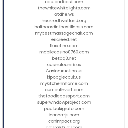
roseandbasil.com
thewhitewhitelights.com
atdhe.ws
heckrodtwetland.org
halfheardinthestillness.com
mybestmassagechair.com
ericreed.net
fluxetine.com
mobilecasino8760.com
betqq3.net
casinoloans5.us
CasinoAuction.us
kipooglecouk.us
mykitchennhome.com
aumoulinvert.com
thefoodiepassport.com
superwindowproject.com
papibakigrafo.com
icanhazjs.com
canimpact.org
goviralstudy.com