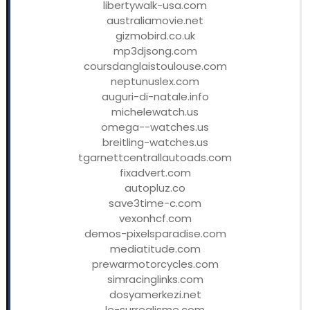
libertywalk-usa.com
australiamovie.net
gizmobird.co.uk
mp3djsong.com
coursdanglaistoulouse.com
neptunuslex.com
auguri-di-natale.info
michelewatch.us
omega--watches.us
breitling-watches.us
tgarnettcentrallautoads.com
fixadvert.com
autopluz.co
save3time-c.com
vexonhcf.com
demos-pixelsparadise.com
mediatitude.com
prewarmotorcycles.com
simracinglinks.com
dosyamerkezi.net
le-surrealisme.com