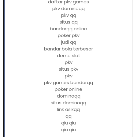
daftar pkv games
pkv dominoqq
pkv qq
situs qq
bandarqq online
poker pkv
judi qq
bandar bola terbesar
demo slot
pkv
situs pkv
pkv
pkv games bandarqq
poker online
dominoqq
situs dominoqq
link asikqq
qq
qiu qiu
qiu qiu