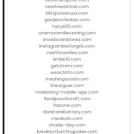
newfreearticle.com
blitzpowerusa.com
gardenofeaten.com
hycys05.com
onemoremilerunning.com
snowboardsteez.com
instagrambioforgirls.com
cashflowxfiles.com
kmbb10.com
getxtrem.com
weactinfo.com
meshingsocial.com
thearguer.com
marketing-mobile-app.com
floralpunchcraft.com
fiasone.com
danktankbattery.com
mealudo.com
charlie-day.com
livedirectbettingpoker.com