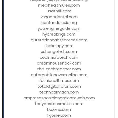
medihealthrules.com
usathrill.com
vshapedental.com
canfandalucia.org
yourengineguide.com
nybreakings.com
outstationcabsservices.com
thekrtagy.com
xchangeindia.com
coolmicrotech.com
dreamhousehack.com
the-techteacher.com
automobilenews-online.com
fashionalltimes.com
totaldigitalforum.com
technoarmaan.com
empresasposicionamientoweb.com
tonybestcosmetics.com
buzznc.com
fxjoiner.com