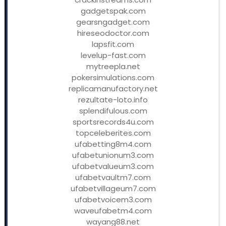
gadgetspak.com
gearsngadget.com
hireseodoctor.com
lapsfit.com
levelup-fast.com
mytreepla.net
pokersimulations.com
replicamanufactory.net
rezultate-loto.info
splendifulous.com
sportsrecords4u.com
topceleberites.com
ufabetting8m4.com
ufabetunionum3.com
ufabetvalueum3.com
ufabetvaultm7.com
ufabetvillageum7.com
ufabetvoicem3.com
waveufabetm4.com
wayang88.net