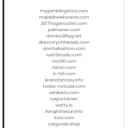
mygamblingstory.com
majalahwekonews.com
2017hoganoutlet.com
pelmanec.com
domino99qq.net
directoryoftheweb.com
donttellashton.com
rush3studio.com
roro90.com
herzio.com
in-hi5.com
krainafantasy.info
todas-noticias.com
senikartu.com
rusportal.net
watty.io
livinginthesun.info
itsriz.com
cargoods.shop