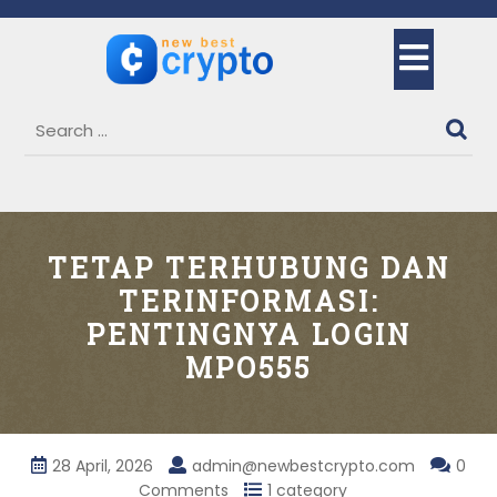
Skip
to
Ope
content
But
TETAP TERHUBUNG DAN
TERINFORMASI:
PENTINGNYA LOGIN
MPO555
28 April, 2026
admin@newbestcrypto.com
0
Comments
1 category