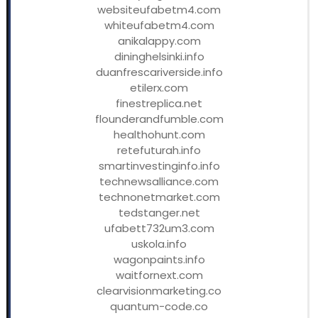
websiteufabetm4.com
whiteufabetm4.com
anikalappy.com
dininghelsinki.info
duanfrescariverside.info
etilerx.com
finestreplica.net
flounderandfumble.com
healthohunt.com
retefuturah.info
smartinvestinginfo.info
technewsalliance.com
technonetmarket.com
tedstanger.net
ufabett732um3.com
uskola.info
wagonpaints.info
waitfornext.com
clearvisionmarketing.co
quantum-code.co