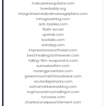
foxbusinessupdate.com
lovedaddy.org
integrativemedicalmassageplano.com
mrrugwashing.com
acb-bankia.com
flash-es.net
upshak.com
backsilo.com
siviralqq.com
impressionresorthoian.com
bestfreakingclothesever.com
falling-film-evaporator.com
sumuslawfirm.com
nursingprowriters.com
greenmountainthreadwear.com
acutedispensary.com
sattamatkanewsblog.com
cryptocurrencytradingcn.com
totowaz.com
charlestonwipesettlement.com