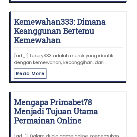
Kemewahan333: Dimana
Keanggunan Bertemu
Kemewahan
[ad_1] Luxury333 adalah merek yang identik
dengan kemewahan, kecanggihan, dan…
Read More
Mengapa Primabet78
Menjadi Tujuan Utama
Permainan Online
[ad_1] Dalam dunia game online, menemukan