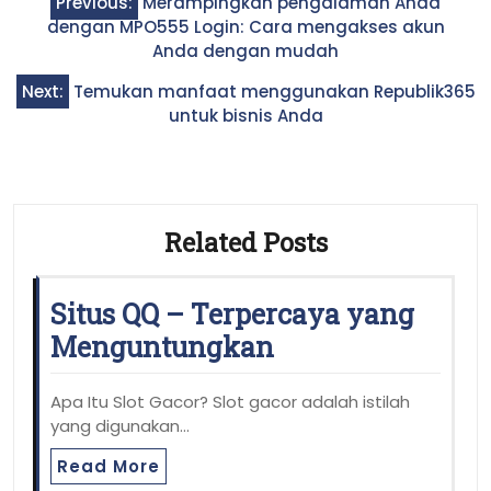
Previous:
Merampingkan pengalaman Anda
navigation
dengan MPO555 Login: Cara mengakses akun
Anda dengan mudah
Next:
Temukan manfaat menggunakan Republik365
untuk bisnis Anda
Related Posts
Situs QQ – Terpercaya yang
Menguntungkan
Apa Itu Slot Gacor? Slot gacor adalah istilah
yang digunakan…
Read More