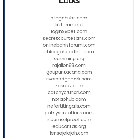
Links
stagehubs.com
1x2forum.net
login99bet.com
secretcourtesans.com
onlinebahisforum1.com
chicagoheadline.com
camming.org
rajalion88.com
goupuntacana.com
riversedgepark.com
zaseez.com
catchycrunch.com
nofaphub.com
nefertitingalls.com
patsyscreations.com
income4proof.com
educaritas.org
lensajelajah.com