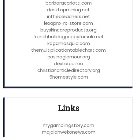
barbaracarlotti.com
desktopmining.net
inthebleachers.net
lexapro-rx-store.com
buyskincareproducts.org
frenchbulldogpuppyforsale.net
kogamasquid.com
themultiplicationtablechart.com
casinoglamour.org
dextercoin.io
christianarticledirectory.org
5homestyle.com
Links
mygamblingstory.com
majalahwekonews.com