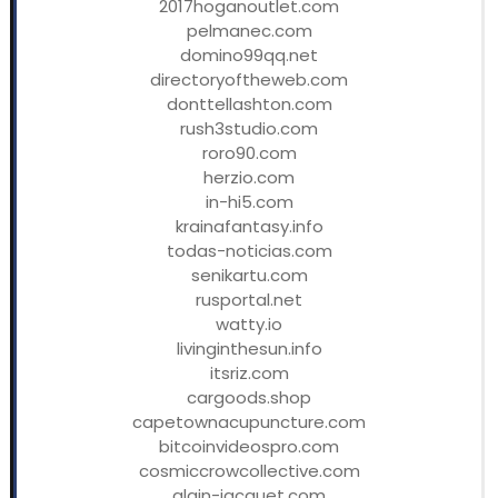
2017hoganoutlet.com
pelmanec.com
domino99qq.net
directoryoftheweb.com
donttellashton.com
rush3studio.com
roro90.com
herzio.com
in-hi5.com
krainafantasy.info
todas-noticias.com
senikartu.com
rusportal.net
watty.io
livinginthesun.info
itsriz.com
cargoods.shop
capetownacupuncture.com
bitcoinvideospro.com
cosmiccrowcollective.com
alain-jacquet.com