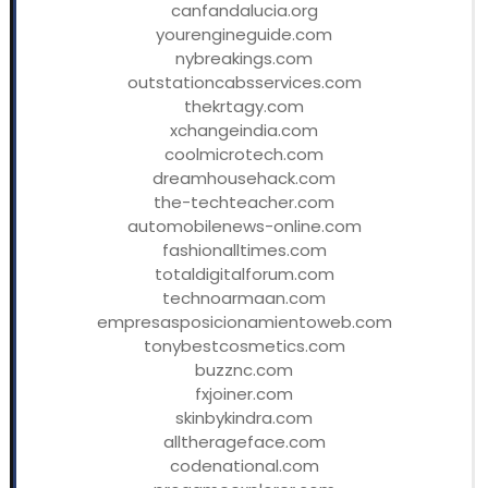
canfandalucia.org
yourengineguide.com
nybreakings.com
outstationcabsservices.com
thekrtagy.com
xchangeindia.com
coolmicrotech.com
dreamhousehack.com
the-techteacher.com
automobilenews-online.com
fashionalltimes.com
totaldigitalforum.com
technoarmaan.com
empresasposicionamientoweb.com
tonybestcosmetics.com
buzznc.com
fxjoiner.com
skinbykindra.com
alltherageface.com
codenational.com