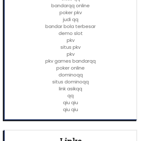
bandarqq online
poker pkv
judi qq
bandar bola terbesar
demo slot
pkv
situs pkv
pkv
pkv games bandarqq
poker online
dominoqq
situs dominoqq
link asikqq
qq
qiu qiu
qiu qiu