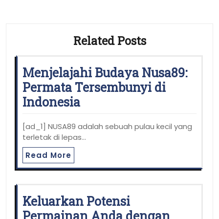
Related Posts
Menjelajahi Budaya Nusa89:
Permata Tersembunyi di
Indonesia
[ad_1] NUSA89 adalah sebuah pulau kecil yang
terletak di lepas…
Read More
Keluarkan Potensi
Permainan Anda dengan