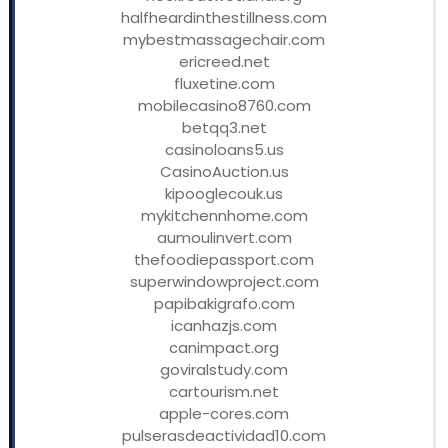
halfheardinthestillness.com
mybestmassagechair.com
ericreed.net
fluxetine.com
mobilecasino8760.com
betqq3.net
casinoloans5.us
CasinoAuction.us
kipooglecouk.us
mykitchennhome.com
aumoulinvert.com
thefoodiepassport.com
superwindowproject.com
papibakigrafo.com
icanhazjs.com
canimpact.org
goviralstudy.com
cartourism.net
apple-cores.com
pulserasdeactividad10.com