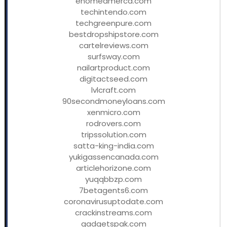
ehomeamerca.com
techintendo.com
techgreenpure.com
bestdropshipstore.com
cartelreviews.com
surfsway.com
nailartproduct.com
digitactseed.com
lvlcraft.com
90secondmoneyloans.com
xenmicro.com
rodrovers.com
tripssolution.com
satta-king-india.com
yukigassencanada.com
articlehorizone.com
yuqqbbzp.com
7betagents6.com
coronavirusuptodate.com
crackinstreams.com
gadgetspak.com