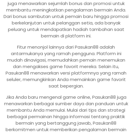
juga menawarkan sejumlah bonus dan promosi untuk
membantu meningkatkan pengalaman bermain Anda.
Dari bonus sambutan untuk pemain baru hingga promosi
berkelanjutan untuk pelanggan setia, ada banyak
peluang untuk mendapatkan hadiah tambahan saat
bermain di platform ini.
Fitur menonjol lainnya dari Pasukan88 adalah
antarmukanya yang ramah pengguna. Platform ini
mudah dinavigasi, memudahkan pemain menemukan
dan mengakses game favorit mereka. Selain itu,
Pasukan88 menawarkan versi platformnya yang ramah
seluler, memungkinkan Anda memainkan game favorit
saat bepergian.
Jika Anda baru mengenal game online, Pasukan88 juga
menawarkan berbagai sumber daya dan panduan untuk
membantu Anda memulai. Mulai dari tips dan strategi
berbagai permainan hingga informasi tentang praktik
bermain yang bertanggung jawab, Pasukan88
berkomitmen untuk memberikan pengalaman bermain