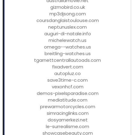
australiamovie.net
gizmobird.co.uk
mp3djsong.com
coursdanglaistoulouse.com
neptunuslex.com
auguri-di-natale.info
michelewatch.us
omega--watches.us
breitling-watches.us
tgarnettcentrallautoads.com
fixadvert.com
autopluz.co
save3time-c.com
vexonhcf.com
demos-pixelsparadise.com
mediatitude.com
prewarmotorcycles.com
simracinglinks.com
dosyamerkezi.net
le-surrealisme.com
showcasebeauty.com