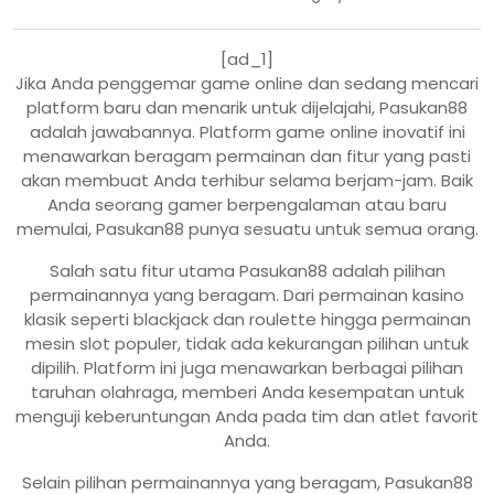
[ad_1]
Jika Anda penggemar game online dan sedang mencari
platform baru dan menarik untuk dijelajahi, Pasukan88
adalah jawabannya. Platform game online inovatif ini
menawarkan beragam permainan dan fitur yang pasti
akan membuat Anda terhibur selama berjam-jam. Baik
Anda seorang gamer berpengalaman atau baru
memulai, Pasukan88 punya sesuatu untuk semua orang.
Salah satu fitur utama Pasukan88 adalah pilihan
permainannya yang beragam. Dari permainan kasino
klasik seperti blackjack dan roulette hingga permainan
mesin slot populer, tidak ada kekurangan pilihan untuk
dipilih. Platform ini juga menawarkan berbagai pilihan
taruhan olahraga, memberi Anda kesempatan untuk
menguji keberuntungan Anda pada tim dan atlet favorit
Anda.
Selain pilihan permainannya yang beragam, Pasukan88