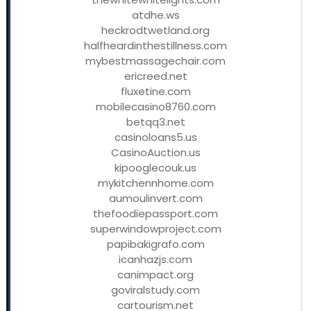
atdhe.ws
heckrodtwetland.org
halfheardinthestillness.com
mybestmassagechair.com
ericreed.net
fluxetine.com
mobilecasino8760.com
betqq3.net
casinoloans5.us
CasinoAuction.us
kipooglecouk.us
mykitchennhome.com
aumoulinvert.com
thefoodiepassport.com
superwindowproject.com
papibakigrafo.com
icanhazjs.com
canimpact.org
goviralstudy.com
cartourism.net