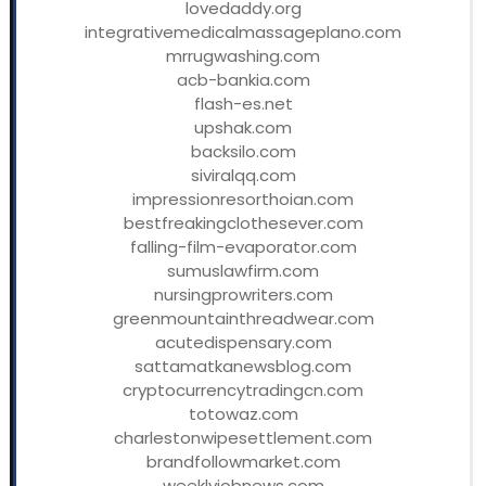
lovedaddy.org
integrativemedicalmassageplano.com
mrrugwashing.com
acb-bankia.com
flash-es.net
upshak.com
backsilo.com
siviralqq.com
impressionresorthoian.com
bestfreakingclothesever.com
falling-film-evaporator.com
sumuslawfirm.com
nursingprowriters.com
greenmountainthreadwear.com
acutedispensary.com
sattamatkanewsblog.com
cryptocurrencytradingcn.com
totowaz.com
charlestonwipesettlement.com
brandfollowmarket.com
weeklyjobnews.com