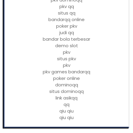
pkv qq
situs qq
bandarqq online
poker pkv
judi qq
bandar bola terbesar
demo slot
pkv
situs pkv
pkv
pkv games bandarqq
poker online
dominoqq
situs dominoqq
link asikqq
qq
qiu qiu
qiu qiu