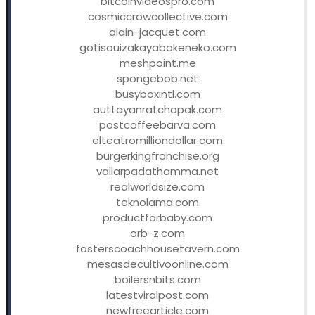
bitcoinvideospro.com
cosmiccrowcollective.com
alain-jacquet.com
gotisouizakayabakeneko.com
meshpoint.me
spongebob.net
busyboxintl.com
auttayanratchapak.com
postcoffeebarva.com
elteatromilliondollar.com
burgerkingfranchise.org
vallarpadathamma.net
realworldsize.com
teknolama.com
productforbaby.com
orb-z.com
fosterscoachhousetavern.com
mesasdecultivoonline.com
boilersnbits.com
latestviralpost.com
newfreearticle.com