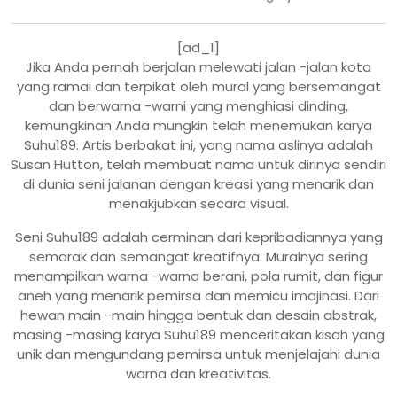
[ad_1]
Jika Anda pernah berjalan melewati jalan -jalan kota
yang ramai dan terpikat oleh mural yang bersemangat
dan berwarna -warni yang menghiasi dinding,
kemungkinan Anda mungkin telah menemukan karya
Suhu189. Artis berbakat ini, yang nama aslinya adalah
Susan Hutton, telah membuat nama untuk dirinya sendiri
di dunia seni jalanan dengan kreasi yang menarik dan
menakjubkan secara visual.
Seni Suhu189 adalah cerminan dari kepribadiannya yang
semarak dan semangat kreatifnya. Muralnya sering
menampilkan warna -warna berani, pola rumit, dan figur
aneh yang menarik pemirsa dan memicu imajinasi. Dari
hewan main -main hingga bentuk dan desain abstrak,
masing -masing karya Suhu189 menceritakan kisah yang
unik dan mengundang pemirsa untuk menjelajahi dunia
warna dan kreativitas.