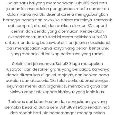
Salah satu hal yang membedakan Suhu189 dari artis
jalanan lainnya adalah penggunaan media campuran
dalam karyanya. Dia dikenal karena menggabungkan
berbagai bahan dan teknik ke dalam muralnya, termasuk
cat semprot, stensil, dan bahkan elemen 3D seperti
cermin dan benda yang ditemukan. Pendekatan
eksperimental untuk seni ini memungkinkan Suhu189
untuk mendorong batas-batas seni jalanan tradisional
dan menciptakan karya-karya yang benar-benar unik
yang menonjol di lanskap perkotaan yang ramai.
Selain seni jalanannya, Suhu189 juga merupakan
ilustrator dan desainer grafis yang berbakat. Karyanya
dapat ditemukan di galeri, majalah, dan bahkan pada
pakaian dan aksesoris. Dia telah berkolaborasi dengan
sejumlah merek dan organisasi, membawa gaya dan
visinya yang unik kepada khalayak yang lebih luas.
Terlepas dari keberhasilan dan pengakuannya yang
semakin besar di dunia seni, Suhu189 tetap rendah hati
dan rendah hati. Dia bersemangat menggunakan