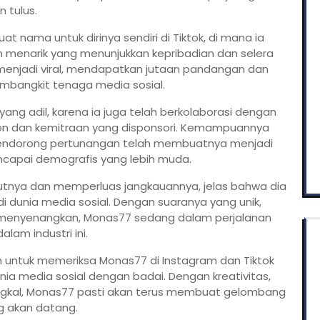
n tulus.
 nama untuk dirinya sendiri di Tiktok, di mana ia
menarik yang menunjukkan kepribadian dan selera
menjadi viral, mendapatkan jutaan pandangan dan
bangkit tenaga media sosial.
ng adil, karena ia juga telah berkolaborasi dengan
en dan kemitraan yang disponsori. Kemampuannya
endorong pertunangan telah membuatnya menjadi
encapai demografis yang lebih muda.
tnya dan memperluas jangkauannya, jelas bahwa dia
i dunia media sosial. Dengan suaranya yang unik,
g menyenangkan, Monas77 sedang dalam perjalanan
lam industri ini.
an untuk memeriksa Monas77 di Instagram dan Tiktok
ia media sosial dengan badai. Dengan kreativitas,
angkal, Monas77 pasti akan terus membuat gelombang
ng akan datang.