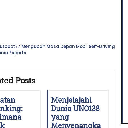
tobot77 Mengubah Masa Depan Mobil Self-Driving
nia Esports
ted Posts
atan
Menjelajahi
anking:
Dunia UNO138
imana
yang
ek
Menyenangka