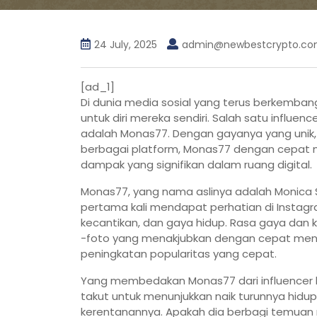
24 July, 2025
admin@newbestcrypto.c
[ad_1]
Di dunia media sosial yang terus berkemba
untuk diri mereka sendiri. Salah satu influ
adalah Monas77. Dengan gayanya yang unik, 
berbagai platform, Monas77 dengan cepat
dampak yang signifikan dalam ruang digital.
Monas77, yang nama aslinya adalah Monica San
pertama kali mendapat perhatian di Instag
kecantikan, dan gaya hidup. Rasa gaya d
-foto yang menakjubkan dengan cepat mena
peningkatan popularitas yang cepat.
Yang membedakan Monas77 dari influencer la
takut untuk menunjukkan naik turunnya hidu
kerentanannya. Apakah dia berbagi temuan m