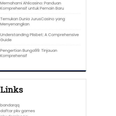
Memahami Ahlicasino: Panduan
Komprehensif untuk Pemain Baru
Temukan Dunia JurusCasino yang
Menyenangkan
Understanding Plisbet: A Comprehensive
Guide
Pengertian Bunga99: Tinjauan
Komprehensif
Links
bandarqq
daftar pkv games