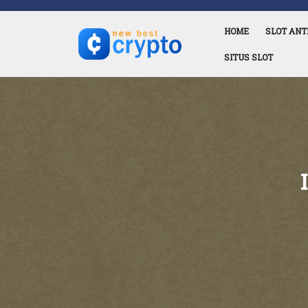
Skip
to
HOME
SLOT ANT
content
SITUS SLOT