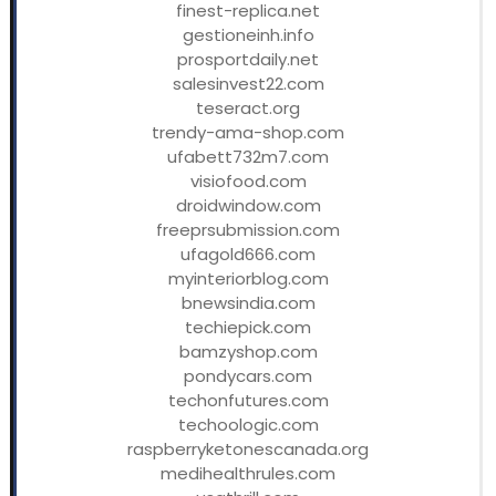
finest-replica.net
gestioneinh.info
prosportdaily.net
salesinvest22.com
teseract.org
trendy-ama-shop.com
ufabett732m7.com
visiofood.com
droidwindow.com
freeprsubmission.com
ufagold666.com
myinteriorblog.com
bnewsindia.com
techiepick.com
bamzyshop.com
pondycars.com
techonfutures.com
techoologic.com
raspberryketonescanada.org
medihealthrules.com