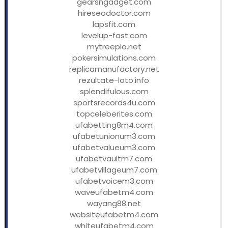
gearsngadget.com
hireseodoctor.com
lapsfit.com
levelup-fast.com
mytreepla.net
pokersimulations.com
replicamanufactory.net
rezultate-loto.info
splendifulous.com
sportsrecords4u.com
topceleberites.com
ufabetting8m4.com
ufabetunionum3.com
ufabetvalueum3.com
ufabetvaultm7.com
ufabetvillageum7.com
ufabetvoicem3.com
waveufabetm4.com
wayang88.net
websiteufabetm4.com
whiteufabetm4.com