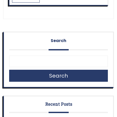
Search
Search
Recent Posts