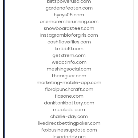
blitzpowerusa.com
gardenofeaten.com
hycys05.com
onemoremilerunning.com
snowboardsteez.com
instagrambioforgirls.com
cashflowxfiles.com
kmbb10.com
getxtrem.com
weactinfo.com
meshingsocial.com
thearguer.com
marketing-mobile-app.com
floralpunchcraft.com
fiasone.com
danktankbattery.com
mealudo.com
charlie-day.com
livedirectbettingpoker.com
foxbusinessupdate.com
lovedaddy.org