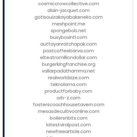
cosmiccrowcollective.com
alain-jacquet.com
gotisouizakayabakeneko.com
meshpoint.me
spongebob.net
busyboxintl.com
auttayanratchapak.com
postcoffeebarva.com
elteatromilliondollar.com
burgerkingfranchise.org
vallarpadathamma.net
realworldsize.com
teknolama.com
productforbaby.com
orb-z.com
fosterscoachhousetavern.com
mesasdecultivoonline.com
boilersnbits.com
latestviralpost.com
newfreearticle.com