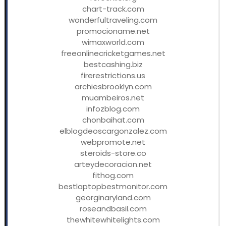
chart-track.com
wonderfultraveling.com
promocioname.net
wimaxworld.com
freeonlinecricketgames.net
bestcashing.biz
firerestrictions.us
archiesbrooklyn.com
muambeiros.net
infozblog.com
chonbaihat.com
elblogdeoscargonzalez.com
webpromote.net
steroids-store.co
arteydecoracion.net
fithog.com
bestlaptopbestmonitor.com
georginaryland.com
roseandbasil.com
thewhitewhitelights.com