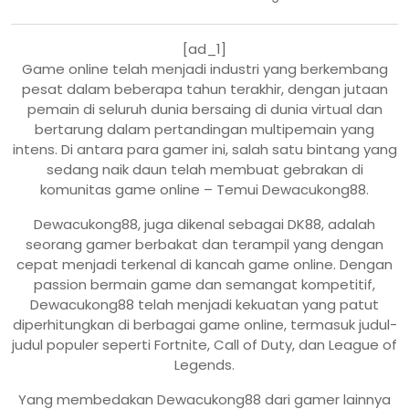
[ad_1]
Game online telah menjadi industri yang berkembang
pesat dalam beberapa tahun terakhir, dengan jutaan
pemain di seluruh dunia bersaing di dunia virtual dan
bertarung dalam pertandingan multipemain yang
intens. Di antara para gamer ini, salah satu bintang yang
sedang naik daun telah membuat gebrakan di
komunitas game online – Temui Dewacukong88.
Dewacukong88, juga dikenal sebagai DK88, adalah
seorang gamer berbakat dan terampil yang dengan
cepat menjadi terkenal di kancah game online. Dengan
passion bermain game dan semangat kompetitif,
Dewacukong88 telah menjadi kekuatan yang patut
diperhitungkan di berbagai game online, termasuk judul-
judul populer seperti Fortnite, Call of Duty, dan League of
Legends.
Yang membedakan Dewacukong88 dari gamer lainnya