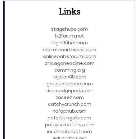
Links
stagehubs.com
1x2forum.net
login99bet.com
secretcourtesans.com
onlinebahisforum1.com
chicagoheadline.com
camming.org
rajalion88.com
goupuntacana.com
riversedgepark.com
zaseez.com
catchycrunch.com
nofaphub.com
nefertitingalls.com
patsyscreations.com
income4proof.com
educaritas.org