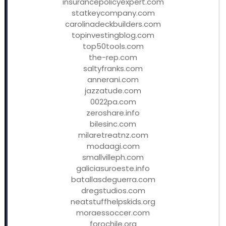
insurancepolicyexpert.com
statkeycompany.com
carolinadeckbuilders.com
topinvestingblog.com
top50tools.com
the-rep.com
saltyfranks.com
annerani.com
jazzatude.com
0022pa.com
zeroshare.info
bilesinc.com
milaretreatnz.com
modaagi.com
smallvilleph.com
galiciasuroeste.info
batallasdeguerra.com
dregstudios.com
neatstuffhelpskids.org
moraessoccer.com
forochile.org