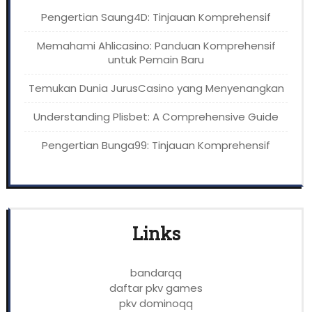
Pengertian Saung4D: Tinjauan Komprehensif
Memahami Ahlicasino: Panduan Komprehensif
untuk Pemain Baru
Temukan Dunia JurusCasino yang Menyenangkan
Understanding Plisbet: A Comprehensive Guide
Pengertian Bunga99: Tinjauan Komprehensif
Links
bandarqq
daftar pkv games
pkv dominoqq