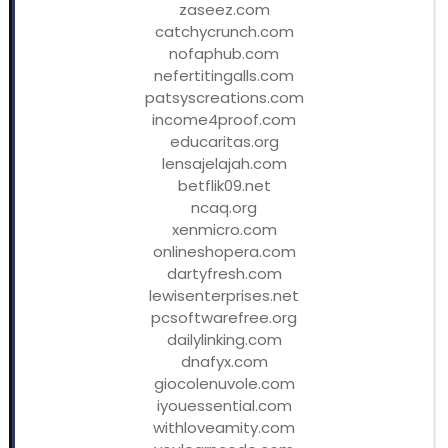
zaseez.com
catchycrunch.com
nofaphub.com
nefertitingalls.com
patsyscreations.com
income4proof.com
educaritas.org
lensajelajah.com
betflik09.net
ncaq.org
xenmicro.com
onlineshopera.com
dartyfresh.com
lewisenterprises.net
pcsoftwarefree.org
dailylinking.com
dnafyx.com
giocolenuvole.com
iyouessential.com
withloveamity.com