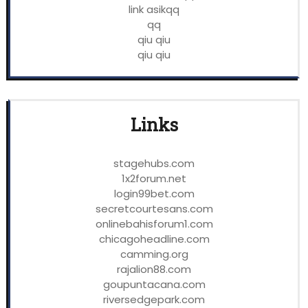
link asikqq
qq
qiu qiu
qiu qiu
Links
stagehubs.com
1x2forum.net
login99bet.com
secretcourtesans.com
onlinebahisforum1.com
chicagoheadline.com
camming.org
rajalion88.com
goupuntacana.com
riversedgepark.com