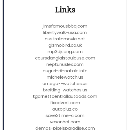
Links
jimsfamousbbq.com
libertywalk-usa.com
australiamovie.net
gizmobird.co.uk
mp3djsong.com
coursdanglaistoulouse.com
neptunuslex.com
auguri-di-natale.info
michelewatch.us
omega--watches.us
breitling-watches.us
tgarnettcentrallautoads.com
fixadvert.com
autopluz.co
save3time-c.com
vexonhcf.com
demos-pixelsparadise.com