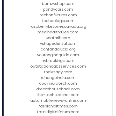
bamzyshop.com
pondycars.com
techonfutures.com
techoologic.com
raspberryketonescanada.org
medihealthrules.com
usathrill.com
vshapedental.com
canfandalucia.org
yourengineguide.com
nybreakings.com
outstationcabsservices.com
thekrtagy.com
xchangeindia.com
coolmicrotech.com
dreamhousehack.com
the-techteacher.com
automobilenews-online.com
fashionalltimes.com
totaldigitalforum.com