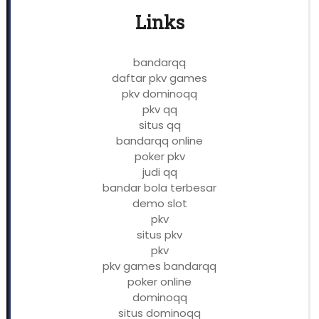
Links
bandarqq
daftar pkv games
pkv dominoqq
pkv qq
situs qq
bandarqq online
poker pkv
judi qq
bandar bola terbesar
demo slot
pkv
situs pkv
pkv
pkv games bandarqq
poker online
dominoqq
situs dominoqq