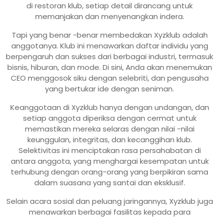
di restoran klub, setiap detail dirancang untuk
memanjakan dan menyenangkan indera.
Tapi yang benar -benar membedakan Xyzklub adalah
anggotanya. Klub ini menawarkan daftar individu yang
berpengaruh dan sukses dari berbagai industri, termasuk
bisnis, hiburan, dan mode. Di sini, Anda akan menemukan
CEO menggosok siku dengan selebriti, dan pengusaha
yang bertukar ide dengan seniman.
Keanggotaan di Xyzklub hanya dengan undangan, dan
setiap anggota diperiksa dengan cermat untuk
memastikan mereka selaras dengan nilai -nilai
keunggulan, integritas, dan kecanggihan klub.
Selektivitas ini menciptakan rasa persahabatan di
antara anggota, yang menghargai kesempatan untuk
terhubung dengan orang-orang yang berpikiran sama
dalam suasana yang santai dan eksklusif.
Selain acara sosial dan peluang jaringannya, Xyzklub juga
menawarkan berbagai fasilitas kepada para