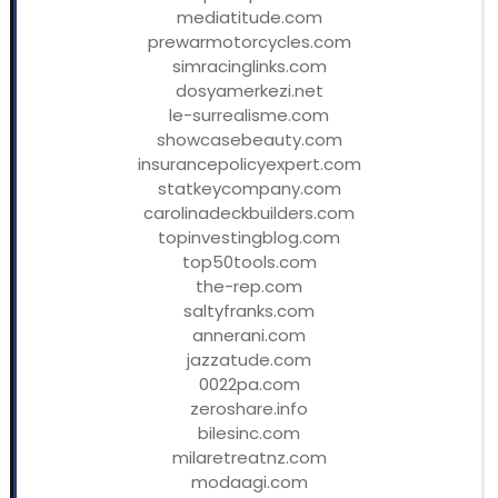
mediatitude.com
prewarmotorcycles.com
simracinglinks.com
dosyamerkezi.net
le-surrealisme.com
showcasebeauty.com
insurancepolicyexpert.com
statkeycompany.com
carolinadeckbuilders.com
topinvestingblog.com
top50tools.com
the-rep.com
saltyfranks.com
annerani.com
jazzatude.com
0022pa.com
zeroshare.info
bilesinc.com
milaretreatnz.com
modaagi.com