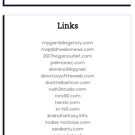
Links
mygamblingstory.com
majalahwekonews.com
2017hoganoutlet.com
pelmanec.com
domino99qq.net
directoryoftheweb.com
donttellashton.com
rush3studio.com
roro90.com
herzio.com
in-hi5.com
krainafantasy.info
todas-noticias.com
senikartu.com