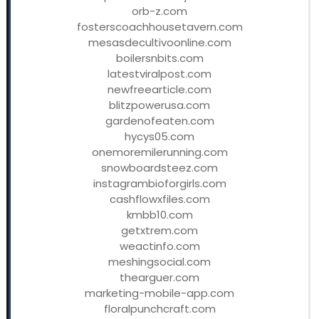
orb-z.com
fosterscoachhousetavern.com
mesasdecultivoonline.com
boilersnbits.com
latestviralpost.com
newfreearticle.com
blitzpowerusa.com
gardenofeaten.com
hycys05.com
onemoremilerunning.com
snowboardsteez.com
instagrambioforgirls.com
cashflowxfiles.com
kmbb10.com
getxtrem.com
weactinfo.com
meshingsocial.com
thearguer.com
marketing-mobile-app.com
floralpunchcraft.com