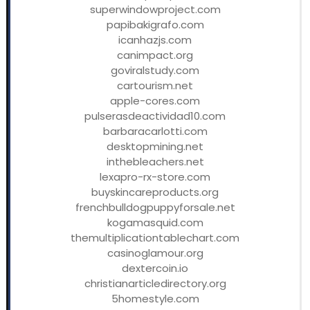
superwindowproject.com
papibakigrafo.com
icanhazjs.com
canimpact.org
goviralstudy.com
cartourism.net
apple-cores.com
pulserasdeactividad10.com
barbaracarlotti.com
desktopmining.net
inthebleachers.net
lexapro-rx-store.com
buyskincareproducts.org
frenchbulldogpuppyforsale.net
kogamasquid.com
themultiplicationtablechart.com
casinoglamour.org
dextercoin.io
christianarticledirectory.org
5homestyle.com