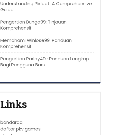
Understanding Plisbet: A Comprehensive
Guide
Pengertian Bunga99: Tinjauan
Komprehensif
Memahami Winlose99: Panduan
Komprehensif
Pengertian Parlay4D : Panduan Lengkap
Bagi Pengguna Baru
Links
bandarqq
daftar pkv games