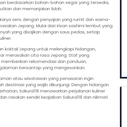
gan berdasarkan bahan-bahan segar yang tersedia,
jutkan dan memanjakan lidah.
 karya seni, dengan penyajian yang rumit dan warna-
akan Jepang. Mulai dari irisan sashimi lembut yang
enyah yang disajikan dengan saus pedas, setiap
liner.
an koktail Jepang untuk melengkapi hidangan,
r merasakan cita rasa Jepang. Staf yang
iap memberikan rekomendasi dan panduan,
galaman bersantap yang mengesankan.
alaman atau wisatawan yang penasaran ingin
ah destinasi yang wajib dikunjungi. Dengan hidangan
rhatian, Sakura118 menawarkan perjalanan kuliner
dan rasakan sendiri keajaiban Sakura118 dan nikmati