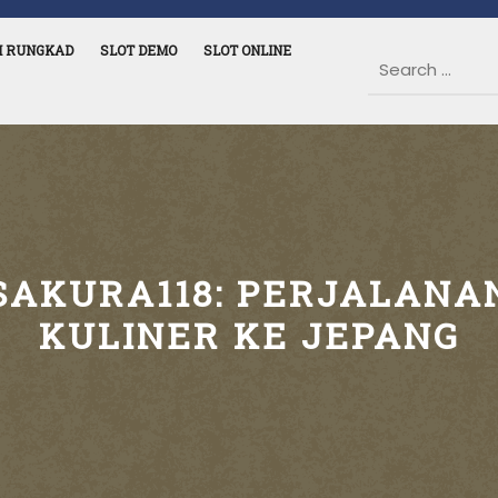
I RUNGKAD
SLOT DEMO
SLOT ONLINE
SAKURA118: PERJALANA
KULINER KE JEPANG