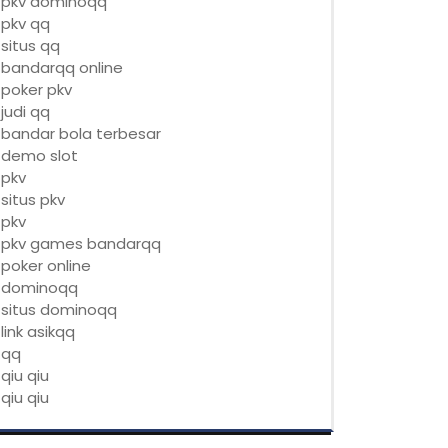
pkv dominoqq
pkv qq
situs qq
bandarqq online
poker pkv
judi qq
bandar bola terbesar
demo slot
pkv
situs pkv
pkv
pkv games bandarqq
poker online
dominoqq
situs dominoqq
link asikqq
qq
qiu qiu
qiu qiu