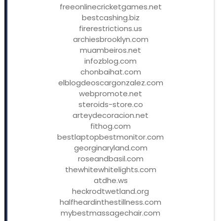
freeonlinecricketgames.net
bestcashing.biz
firerestrictions.us
archiesbrooklyn.com
muambeiros.net
infozblog.com
chonbaihat.com
elblogdeoscargonzalez.com
webpromote.net
steroids-store.co
arteydecoracion.net
fithog.com
bestlaptopbestmonitor.com
georginaryland.com
roseandbasil.com
thewhitewhitelights.com
atdhe.ws
heckrodtwetland.org
halfheardinthestillness.com
mybestmassagechair.com