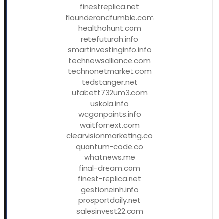
finestreplica.net
flounderandfumble.com
healthohunt.com
retefuturah.info
smartinvestinginfo.info
technewsalliance.com
technonetmarket.com
tedstanger.net
ufabett732um3.com
uskola.info
wagonpaints.info
waitfornext.com
clearvisionmarketing.co
quantum-code.co
whatnews.me
final-dream.com
finest-replica.net
gestioneinh.info
prosportdaily.net
salesinvest22.com