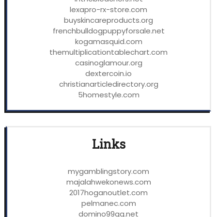
lexapro-rx-store.com
buyskincareproducts.org
frenchbulldogpuppyforsale.net
kogamasquid.com
themultiplicationtablechart.com
casinoglamour.org
dextercoin.io
christianarticledirectory.org
5homestyle.com
Links
mygamblingstory.com
majalahwekonews.com
2017hoganoutlet.com
pelmanec.com
domino99qq.net