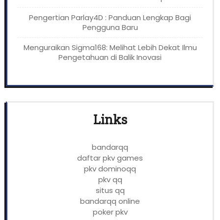
Pengertian Parlay4D : Panduan Lengkap Bagi
Pengguna Baru
Menguraikan Sigma168: Melihat Lebih Dekat Ilmu
Pengetahuan di Balik Inovasi
Links
bandarqq
daftar pkv games
pkv dominoqq
pkv qq
situs qq
bandarqq online
poker pkv