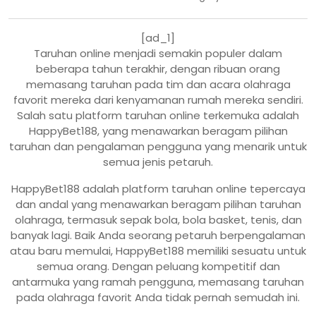
[ad_1]
Taruhan online menjadi semakin populer dalam
beberapa tahun terakhir, dengan ribuan orang
memasang taruhan pada tim dan acara olahraga
favorit mereka dari kenyamanan rumah mereka sendiri.
Salah satu platform taruhan online terkemuka adalah
HappyBet188, yang menawarkan beragam pilihan
taruhan dan pengalaman pengguna yang menarik untuk
semua jenis petaruh.
HappyBet188 adalah platform taruhan online tepercaya
dan andal yang menawarkan beragam pilihan taruhan
olahraga, termasuk sepak bola, bola basket, tenis, dan
banyak lagi. Baik Anda seorang petaruh berpengalaman
atau baru memulai, HappyBet188 memiliki sesuatu untuk
semua orang. Dengan peluang kompetitif dan
antarmuka yang ramah pengguna, memasang taruhan
pada olahraga favorit Anda tidak pernah semudah ini.