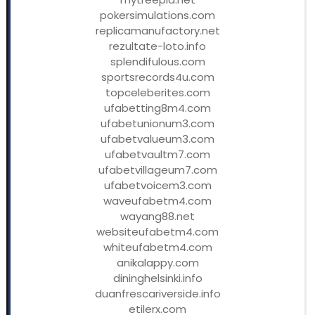
pokersimulations.com
replicamanufactory.net
rezultate-loto.info
splendifulous.com
sportsrecords4u.com
topceleberites.com
ufabetting8m4.com
ufabetunionum3.com
ufabetvalueum3.com
ufabetvaultm7.com
ufabetvillageum7.com
ufabetvoicem3.com
waveufabetm4.com
wayang88.net
websiteufabetm4.com
whiteufabetm4.com
anikalappy.com
dininghelsinki.info
duanfrescariverside.info
etilerx.com