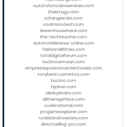
outstationcabsservices.com
thekrtagy.com
xchangeindia.com
coolmicrotech.com
dreamhousehack.com
the-techteacher.com
automobilenews-online.com
fashionalltimes.com
totaldigitalforum.com
technoarmaan.com
empresasposicionamientoweb.com
tonybestcosmetics.com
buzznc.com
fxjoiner.com
skinbykindra.com
alltherageface.com
codenational.com
progameexplorer.com
rockislandroastery.com
directselling-pro.com