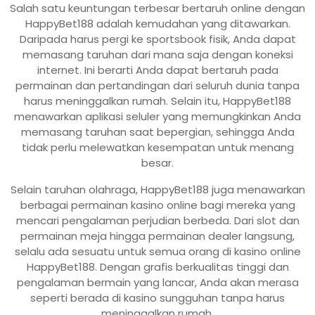
Salah satu keuntungan terbesar bertaruh online dengan
HappyBet188 adalah kemudahan yang ditawarkan.
Daripada harus pergi ke sportsbook fisik, Anda dapat
memasang taruhan dari mana saja dengan koneksi
internet. Ini berarti Anda dapat bertaruh pada
permainan dan pertandingan dari seluruh dunia tanpa
harus meninggalkan rumah. Selain itu, HappyBet188
menawarkan aplikasi seluler yang memungkinkan Anda
memasang taruhan saat bepergian, sehingga Anda
tidak perlu melewatkan kesempatan untuk menang
besar.
Selain taruhan olahraga, HappyBet188 juga menawarkan
berbagai permainan kasino online bagi mereka yang
mencari pengalaman perjudian berbeda. Dari slot dan
permainan meja hingga permainan dealer langsung,
selalu ada sesuatu untuk semua orang di kasino online
HappyBet188. Dengan grafis berkualitas tinggi dan
pengalaman bermain yang lancar, Anda akan merasa
seperti berada di kasino sungguhan tanpa harus
meninggalkan rumah.