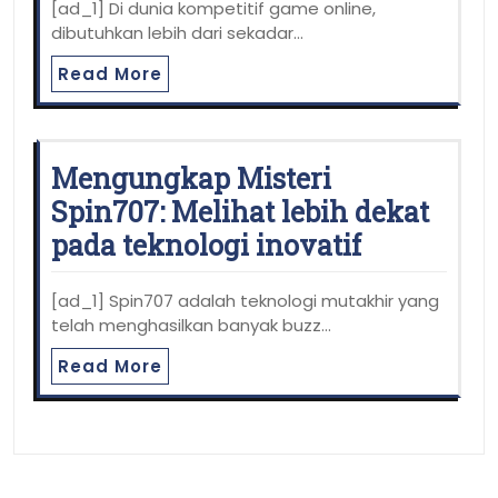
[ad_1] Di dunia kompetitif game online,
dibutuhkan lebih dari sekadar…
Read More
Mengungkap Misteri
Spin707: Melihat lebih dekat
pada teknologi inovatif
[ad_1] Spin707 adalah teknologi mutakhir yang
telah menghasilkan banyak buzz…
Read More