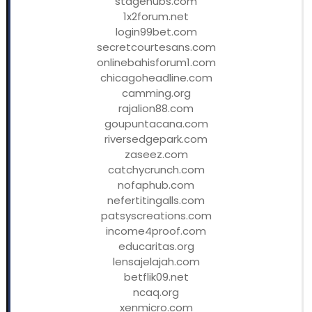
stagehubs.com
1x2forum.net
login99bet.com
secretcourtesans.com
onlinebahisforum1.com
chicagoheadline.com
camming.org
rajalion88.com
goupuntacana.com
riversedgepark.com
zaseez.com
catchycrunch.com
nofaphub.com
nefertitingalls.com
patsyscreations.com
income4proof.com
educaritas.org
lensajelajah.com
betflik09.net
ncaq.org
xenmicro.com