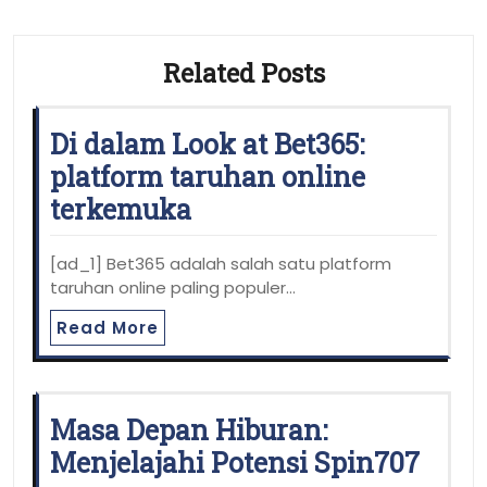
Related Posts
Di dalam Look at Bet365:
platform taruhan online
terkemuka
[ad_1] Bet365 adalah salah satu platform
taruhan online paling populer…
Read More
Masa Depan Hiburan:
Menjelajahi Potensi Spin707