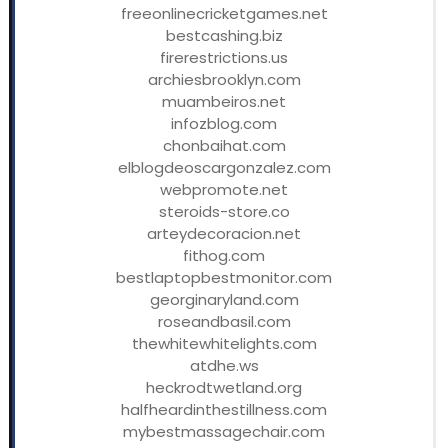
freeonlinecricketgames.net
bestcashing.biz
firerestrictions.us
archiesbrooklyn.com
muambeiros.net
infozblog.com
chonbaihat.com
elblogdeoscargonzalez.com
webpromote.net
steroids-store.co
arteydecoracion.net
fithog.com
bestlaptopbestmonitor.com
georginaryland.com
roseandbasil.com
thewhitewhitelights.com
atdhe.ws
heckrodtwetland.org
halfheardinthestillness.com
mybestmassagechair.com