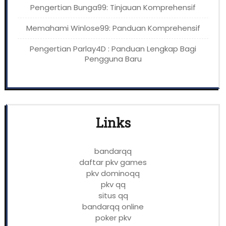
Pengertian Bunga99: Tinjauan Komprehensif
Memahami Winlose99: Panduan Komprehensif
Pengertian Parlay4D : Panduan Lengkap Bagi
Pengguna Baru
Links
bandarqq
daftar pkv games
pkv dominoqq
pkv qq
situs qq
bandarqq online
poker pkv