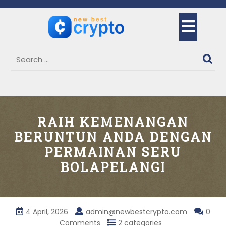
Skip
to
Ope
content
But
RAIH KEMENANGAN
BERUNTUN ANDA DENGAN
PERMAINAN SERU
BOLAPELANGI
4 April, 2026
admin@newbestcrypto.com
0
Comments
2 categories