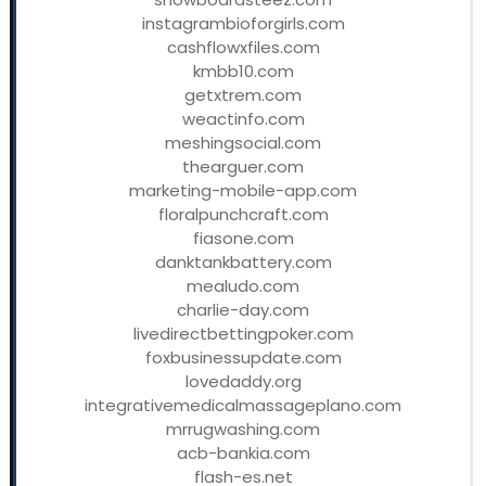
instagrambioforgirls.com
cashflowxfiles.com
kmbb10.com
getxtrem.com
weactinfo.com
meshingsocial.com
thearguer.com
marketing-mobile-app.com
floralpunchcraft.com
fiasone.com
danktankbattery.com
mealudo.com
charlie-day.com
livedirectbettingpoker.com
foxbusinessupdate.com
lovedaddy.org
integrativemedicalmassageplano.com
mrrugwashing.com
acb-bankia.com
flash-es.net