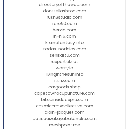
directoryoftheweb.com
donttellashton.com
rush3studio.com
roro90.com
herzio.com
in-hi5.com
krainafantasy.info
todas-noticias.com
senikartu.com
rusportal.net
watty.io
livinginthesun.info
itsriz.com
cargoods.shop
capetownacupuncture.com
bitcoinvideospro.com
cosmiccrowcollective.com
alain-jacquet.com
gotisouizakayabakeneko.com
meshpoint.me