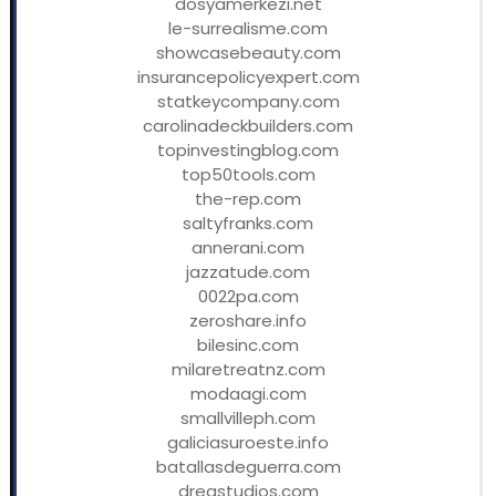
dosyamerkezi.net
le-surrealisme.com
showcasebeauty.com
insurancepolicyexpert.com
statkeycompany.com
carolinadeckbuilders.com
topinvestingblog.com
top50tools.com
the-rep.com
saltyfranks.com
annerani.com
jazzatude.com
0022pa.com
zeroshare.info
bilesinc.com
milaretreatnz.com
modaagi.com
smallvilleph.com
galiciasuroeste.info
batallasdeguerra.com
dregstudios.com