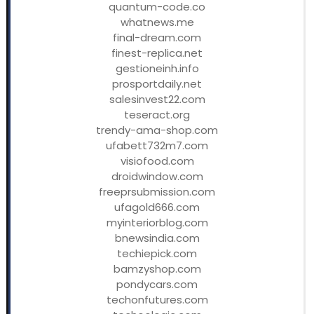
quantum-code.co
whatnews.me
final-dream.com
finest-replica.net
gestioneinh.info
prosportdaily.net
salesinvest22.com
teseract.org
trendy-ama-shop.com
ufabett732m7.com
visiofood.com
droidwindow.com
freeprsubmission.com
ufagold666.com
myinteriorblog.com
bnewsindia.com
techiepick.com
bamzyshop.com
pondycars.com
techonfutures.com