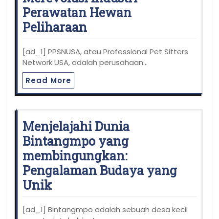
Perawatan Hewan
Peliharaan
[ad_1] PPSNUSA, atau Professional Pet Sitters
Network USA, adalah perusahaan…
Read More
Menjelajahi Dunia
Bintangmpo yang
membingungkan:
Pengalaman Budaya yang
Unik
[ad_1] Bintangmpo adalah sebuah desa kecil