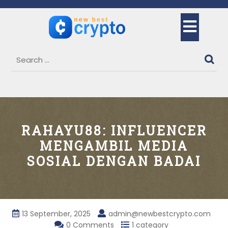
Skip
to
Ope
content
But
RAHAYU88: INFLUENCER
MENGAMBIL MEDIA
SOSIAL DENGAN BADAI
13 September, 2025
admin@newbestcrypto.com
0 Comments
1 category