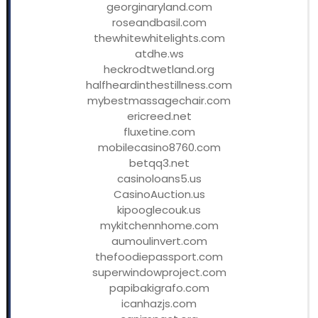
georginaryland.com
roseandbasil.com
thewhitewhitelights.com
atdhe.ws
heckrodtwetland.org
halfheardinthestillness.com
mybestmassagechair.com
ericreed.net
fluxetine.com
mobilecasino8760.com
betqq3.net
casinoloans5.us
CasinoAuction.us
kipooglecouk.us
mykitchennhome.com
aumoulinvert.com
thefoodiepassport.com
superwindowproject.com
papibakigrafo.com
icanhazjs.com