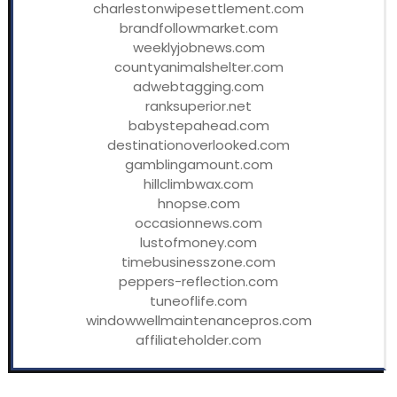
charlestonwipesettlement.com
brandfollowmarket.com
weeklyjobnews.com
countyanimalshelter.com
adwebtagging.com
ranksuperior.net
babystepahead.com
destinationoverlooked.com
gamblingamount.com
hillclimbwax.com
hnopse.com
occasionnews.com
lustofmoney.com
timebusinesszone.com
peppers-reflection.com
tuneoflife.com
windowwellmaintenancepros.com
affiliateholder.com