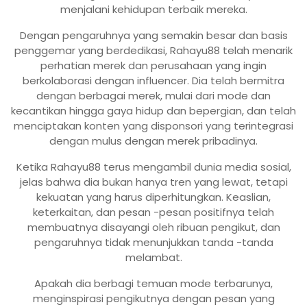
menjalani kehidupan terbaik mereka.
Dengan pengaruhnya yang semakin besar dan basis
penggemar yang berdedikasi, Rahayu88 telah menarik
perhatian merek dan perusahaan yang ingin
berkolaborasi dengan influencer. Dia telah bermitra
dengan berbagai merek, mulai dari mode dan
kecantikan hingga gaya hidup dan bepergian, dan telah
menciptakan konten yang disponsori yang terintegrasi
dengan mulus dengan merek pribadinya.
Ketika Rahayu88 terus mengambil dunia media sosial,
jelas bahwa dia bukan hanya tren yang lewat, tetapi
kekuatan yang harus diperhitungkan. Keaslian,
keterkaitan, dan pesan -pesan positifnya telah
membuatnya disayangi oleh ribuan pengikut, dan
pengaruhnya tidak menunjukkan tanda -tanda
melambat.
Apakah dia berbagi temuan mode terbarunya,
menginspirasi pengikutnya dengan pesan yang