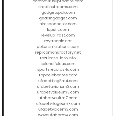
coronavirusuptodate.com
crackinstreams.com
gadgetspak.com
gearsngadget.com
hireseodoctor.com
lapsfit.com
levelup-fast.com
mytreepla.net
pokersimulations.com
replicamanufactory.net
rezultate-loto.info
splendifulous.com
sportsrecords4u.com
topceleberites.com
ufabetting8m4.com
ufabetunionum3.com
ufabetvalueum3.com
ufabetvaultm7.com
ufabetvillageum7.com
ufabetvoicem3.com
waveufabetm4.com