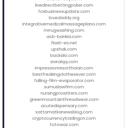
livedirectbettingpoker.com
foxbusinessupdate.com
lovedaddy.org
integrativemedicalmassageplano.com
mrrugwashing.com
acb-bankia.com
flash-es.net
upshak.com
backsilo.com
siviralqq.com
impressionresorthoian.com
bestfreakingclothesever.com
falling-film-evaporator.com
sumuslawfirm.com
nursingprowriters.com
greenmountainthreadwear.com
acutedispensary.com
sattamatkanewsblog.com
cryptocurrencytradingcn.com
totowaz.com