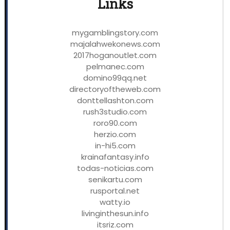
Links
mygamblingstory.com
majalahwekonews.com
2017hoganoutlet.com
pelmanec.com
domino99qq.net
directoryoftheweb.com
donttellashton.com
rush3studio.com
roro90.com
herzio.com
in-hi5.com
krainafantasy.info
todas-noticias.com
senikartu.com
rusportal.net
watty.io
livinginthesun.info
itsriz.com