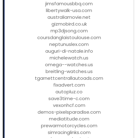
jimsfamousbbq.com
libertywalk-usa.com
australiamovie.net
gizmobird.co.uk
mp3djsong.com
coursdanglaistoulouse.com
neptunuslex.com
auguri-di-natale.info
michelewatch.us
omega--watches.us
breitling-watches.us
tgarnettcentrallautoads.com
fixadvert.com
autopluz.co
save3time-c.com
vexonhcf.com
demos-pixelsparadise.com
mediatitude.com
prewarmotorcycles.com
simracinglinks.com