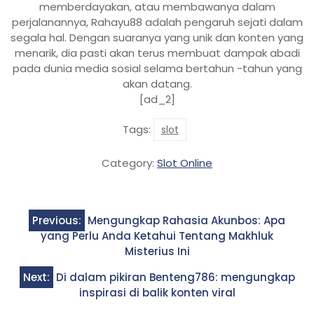
memberdayakan, atau membawanya dalam
perjalanannya, Rahayu88 adalah pengaruh sejati dalam
segala hal. Dengan suaranya yang unik dan konten yang
menarik, dia pasti akan terus membuat dampak abadi
pada dunia media sosial selama bertahun -tahun yang
akan datang.
[ad_2]
Tags:
slot
Category:
Slot Online
Post
Previous:
Mengungkap Rahasia Akunbos: Apa
navigation
yang Perlu Anda Ketahui Tentang Makhluk
Misterius Ini
Next:
Di dalam pikiran Benteng786: mengungkap
inspirasi di balik konten viral