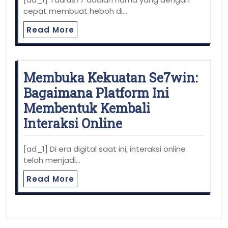
cepat membuat heboh di…
Read More
Membuka Kekuatan Se7win:
Bagaimana Platform Ini
Membentuk Kembali
Interaksi Online
[ad_1] Di era digital saat ini, interaksi online
telah menjadi…
Read More