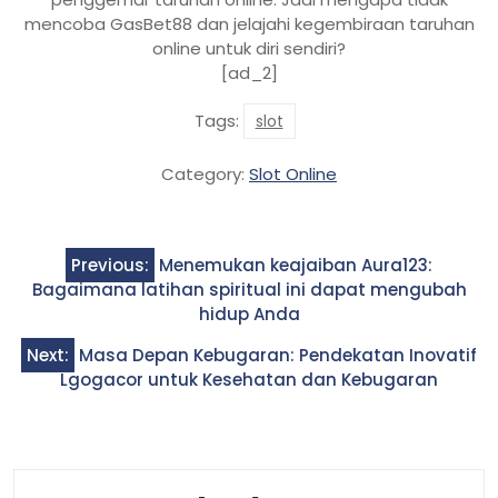
mencoba GasBet88 dan jelajahi kegembiraan taruhan
online untuk diri sendiri?
[ad_2]
Tags:
slot
Category:
Slot Online
Post
Previous:
Menemukan keajaiban Aura123:
navigation
Bagaimana latihan spiritual ini dapat mengubah
hidup Anda
Next:
Masa Depan Kebugaran: Pendekatan Inovatif
Lgogacor untuk Kesehatan dan Kebugaran