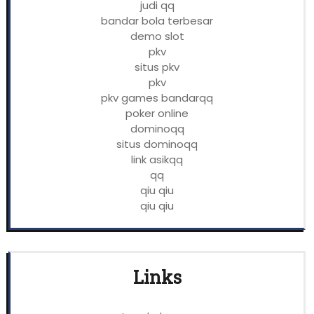
judi qq
bandar bola terbesar
demo slot
pkv
situs pkv
pkv
pkv games bandarqq
poker online
dominoqq
situs dominoqq
link asikqq
qq
qiu qiu
qiu qiu
Links