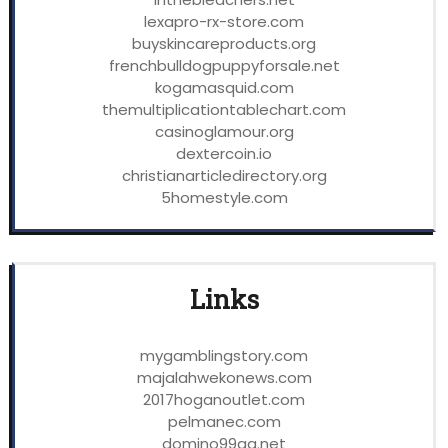
lexapro-rx-store.com
buyskincareproducts.org
frenchbulldogpuppyforsale.net
kogamasquid.com
themultiplicationtablechart.com
casinoglamour.org
dextercoin.io
christianarticledirectory.org
5homestyle.com
Links
mygamblingstory.com
majalahwekonews.com
2017hoganoutlet.com
pelmanec.com
domino99qq.net