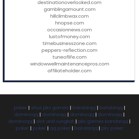
destinationoverlooked.com
gamblingamount.com
hillclimbwax.com
hnopse.com
occasionnews.com
lustofmoney.com
timebusinesszone.com
peppers-reflection.com
tuneoflife.com
windowwellmaintenancepros.com
affiliateholder.com
poker
|
situs pkv games
|
bandarqq
|
bandarqq
|
dominoqq
|
dominoqq
|
dominoqq
|
dominoqq
|
dominoqq
|
slot anti rungkat
|
pkv games bandarqq
|
poker
|
poker
|
qq poker
|
bandarqq
|
pkv poker