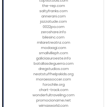
top50tools.com
the-rep.com
saltyfranks.com
annerani.com
jazzatude.com
0022pa.com
zeroshare.info
bilesinc.com
milaretreatnz.com
modaagi.com
smallvilleph.com
galiciasuroeste.info
batallasdeguerra.com
dregstudios.com
neatstuffhelpskids.org
moraessoccer.com
forochile.org
chart-track.com
wonderfultraveling.com
promocioname.net
wimaxworld.com