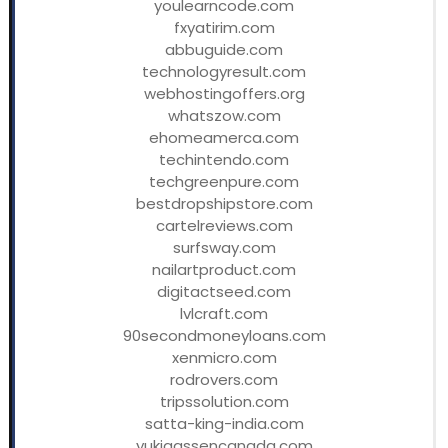
youlearncode.com
fxyatirim.com
abbuguide.com
technologyresult.com
webhostingoffers.org
whatszow.com
ehomeamerca.com
techintendo.com
techgreenpure.com
bestdropshipstore.com
cartelreviews.com
surfsway.com
nailartproduct.com
digitactseed.com
lvlcraft.com
90secondmoneyloans.com
xenmicro.com
rodrovers.com
tripssolution.com
satta-king-india.com
yukigassencanada.com