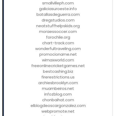
smallvilleph.com
galiciasuroeste.info
batallasdeguerra.com
dregstudios.com
neatstuffhelpskids.org
moraessoccer.com
forochile.org
chart-track.com
wonderfultraveling.com
promocioname.net
wimaxworld.com
freeonlinecricketgames.net
bestcashing.biz
firerestrictions.us
archiesbrooklyn.com
muambeiros.net
infozblog.com
chonbaihat.com
elblogdeoscargonzalez.com
webpromote.net