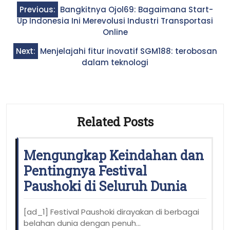
Post
Previous:
Bangkitnya Ojol69: Bagaimana Start-
navigation
Up Indonesia Ini Merevolusi Industri Transportasi
Online
Next:
Menjelajahi fitur inovatif SGM188: terobosan
dalam teknologi
Related Posts
Mengungkap Keindahan dan
Pentingnya Festival
Paushoki di Seluruh Dunia
[ad_1] Festival Paushoki dirayakan di berbagai
belahan dunia dengan penuh…