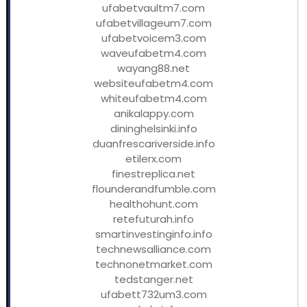
ufabetvaultm7.com
ufabetvillageum7.com
ufabetvoicem3.com
waveufabetm4.com
wayang88.net
websiteufabetm4.com
whiteufabetm4.com
anikalappy.com
dininghelsinki.info
duanfrescariverside.info
etilerx.com
finestreplica.net
flounderandfumble.com
healthohunt.com
retefuturah.info
smartinvestinginfo.info
technewsalliance.com
technonetmarket.com
tedstanger.net
ufabett732um3.com