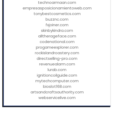
technoarmaan.com
empresasposicionamientoweb.com
tonybestcosmetics.com
buzznc.com
fxjoiner.com
skinbykindra.com
alltherageface.com
codenational.com
progameexplorer.com
rockislandroastery.com
directselling-pro.com
revenuealarm.com
lurab.com
ignitioncoilguide.com
mytechcomputer.com
bioslot168.com
artsandcraftsauthority.com
webservicelive.com