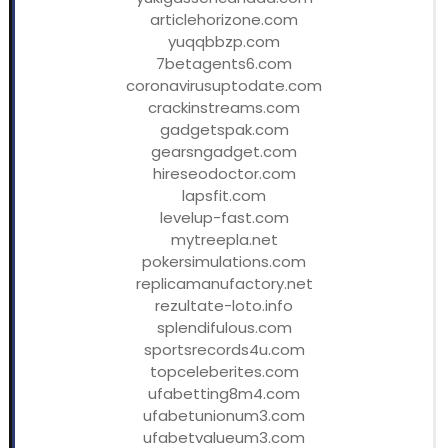
articlehorizone.com
yuqqbbzp.com
7betagents6.com
coronavirusuptodate.com
crackinstreams.com
gadgetspak.com
gearsngadget.com
hireseodoctor.com
lapsfit.com
levelup-fast.com
mytreepla.net
pokersimulations.com
replicamanufactory.net
rezultate-loto.info
splendifulous.com
sportsrecords4u.com
topceleberites.com
ufabetting8m4.com
ufabetunionum3.com
ufabetvalueum3.com