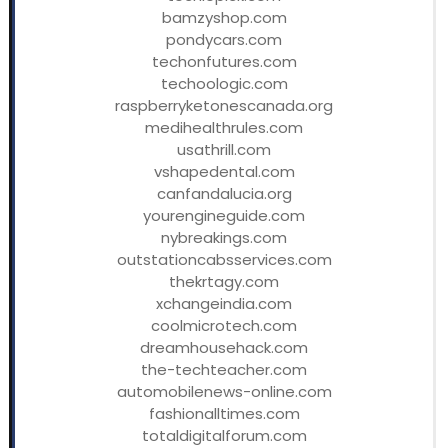
bamzyshop.com
pondycars.com
techonfutures.com
techoologic.com
raspberryketonescanada.org
medihealthrules.com
usathrill.com
vshapedental.com
canfandalucia.org
yourengineguide.com
nybreakings.com
outstationcabsservices.com
thekrtagy.com
xchangeindia.com
coolmicrotech.com
dreamhousehack.com
the-techteacher.com
automobilenews-online.com
fashionalltimes.com
totaldigitalforum.com