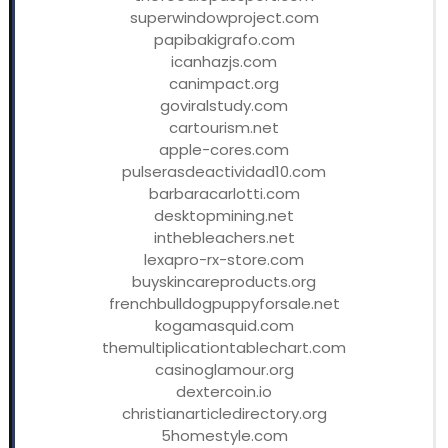
superwindowproject.com
papibakigrafo.com
icanhazjs.com
canimpact.org
goviralstudy.com
cartourism.net
apple-cores.com
pulserasdeactividad10.com
barbaracarlotti.com
desktopmining.net
inthebleachers.net
lexapro-rx-store.com
buyskincareproducts.org
frenchbulldogpuppyforsale.net
kogamasquid.com
themultiplicationtablechart.com
casinoglamour.org
dextercoin.io
christianarticledirectory.org
5homestyle.com