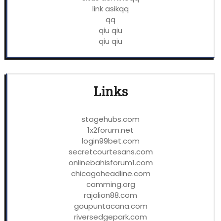
link asikqq
qq
qiu qiu
qiu qiu
Links
stagehubs.com
1x2forum.net
login99bet.com
secretcourtesans.com
onlinebahisforum1.com
chicagoheadline.com
camming.org
rajalion88.com
goupuntacana.com
riversedgepark.com