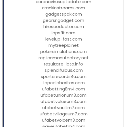
coronavirusuptodate.com
crackinstreams.com
gadgetspak.com
gearsngadget.com
hireseodoctor.com
lapsfit.com
levelup-fast.com
mytreepla.net
pokersimulations.com
replicamanufactory.net
rezultate-loto.info
splendifulous.com
sportsrecords4u.com
topceleberites.com
ufabetting8m4.com
ufabetunionum3.com
ufabetvalueum3.com
ufabetvaultm7.com
ufabetvillageum7.com
ufabetvoicem3.com
waveufabetm4.com