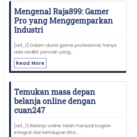
Mengenal Raja899: Gamer
Pro yang Menggemparkan
Industri
[ad_1] Dalam dunia game profesional, hanya
ada sedikit pemain yang…
Read More
Temukan masa depan
belanja online dengan
cuan247
[ad_1] Belanja online telah menjadi bagian
integral dari kehidupan kita…