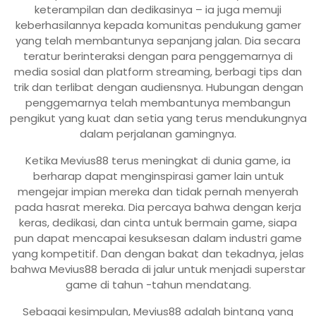
keterampilan dan dedikasinya – ia juga memuji
keberhasilannya kepada komunitas pendukung gamer
yang telah membantunya sepanjang jalan. Dia secara
teratur berinteraksi dengan para penggemarnya di
media sosial dan platform streaming, berbagi tips dan
trik dan terlibat dengan audiensnya. Hubungan dengan
penggemarnya telah membantunya membangun
pengikut yang kuat dan setia yang terus mendukungnya
dalam perjalanan gamingnya.
Ketika Mevius88 terus meningkat di dunia game, ia
berharap dapat menginspirasi gamer lain untuk
mengejar impian mereka dan tidak pernah menyerah
pada hasrat mereka. Dia percaya bahwa dengan kerja
keras, dedikasi, dan cinta untuk bermain game, siapa
pun dapat mencapai kesuksesan dalam industri game
yang kompetitif. Dan dengan bakat dan tekadnya, jelas
bahwa Mevius88 berada di jalur untuk menjadi superstar
game di tahun -tahun mendatang.
Sebagai kesimpulan, Mevius88 adalah bintang yang