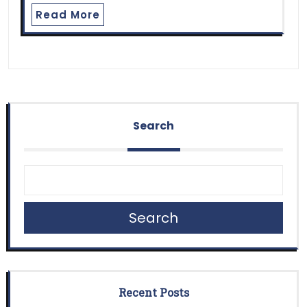
Read More
Search
Search
Recent Posts