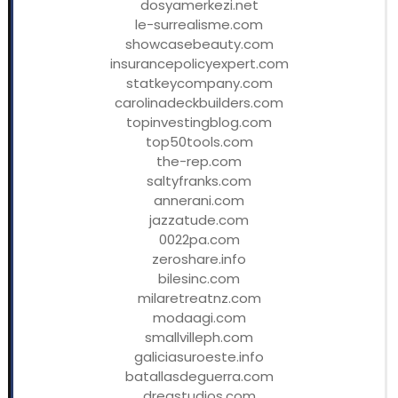
dosyamerkezi.net
le-surrealisme.com
showcasebeauty.com
insurancepolicyexpert.com
statkeycompany.com
carolinadeckbuilders.com
topinvestingblog.com
top50tools.com
the-rep.com
saltyfranks.com
annerani.com
jazzatude.com
0022pa.com
zeroshare.info
bilesinc.com
milaretreatnz.com
modaagi.com
smallvilleph.com
galiciasuroeste.info
batallasdeguerra.com
dregstudios.com