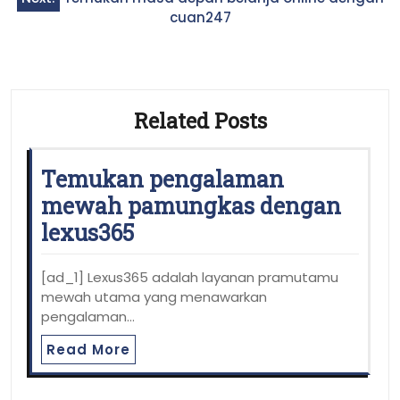
cuan247
Related Posts
Temukan pengalaman
mewah pamungkas dengan
lexus365
[ad_1] Lexus365 adalah layanan pramutamu
mewah utama yang menawarkan
pengalaman…
Read More