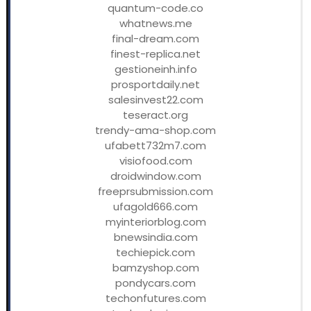
quantum-code.co
whatnews.me
final-dream.com
finest-replica.net
gestioneinh.info
prosportdaily.net
salesinvest22.com
teseract.org
trendy-ama-shop.com
ufabett732m7.com
visiofood.com
droidwindow.com
freeprsubmission.com
ufagold666.com
myinteriorblog.com
bnewsindia.com
techiepick.com
bamzyshop.com
pondycars.com
techonfutures.com