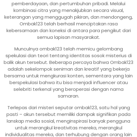
pemberdayaan, dan pertumbuhan pribadi. Melalui
kombinasi citra yang menakjubkan secara visual,
keterangan yang menggugah pikiran, dan mendongeng,
Ombak123 telah berhasil menciptakan rasa
kebersamaan dan koneksi di antara para pengikut dari
semua lapisan masyarakat.
Munculnya ombak123 telah memicu gelombang
spekulasi dan teori tentang identitas sosok misterius di
balik akun tersebut. Beberapa percaya bahwa Ombak123
adalah sekelompok seniman dan kreatif yang bekerja
bersama untuk mengkurasi konten, sementara yang lain
berspekulasi bahwa itu bisa menjadi influencer atau
selebriti terkenal yang beroperasi dengan nama
samaran.
Terlepas dari misteri seputar ombak123, satu hal yang
pasti – akun tersebut memiliki dampak signifikan pada
lanskap media sosial, menginspirasi banyak pengguna
untuk merangkul kreativitas mereka, merangkul
individualitas mereka, dan terhubung dengan orang lain