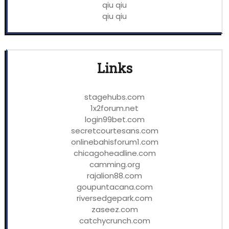
qiu qiu
qiu qiu
Links
stagehubs.com
1x2forum.net
login99bet.com
secretcourtesans.com
onlinebahisforum1.com
chicagoheadline.com
camming.org
rajalion88.com
goupuntacana.com
riversedgepark.com
zaseez.com
catchycrunch.com