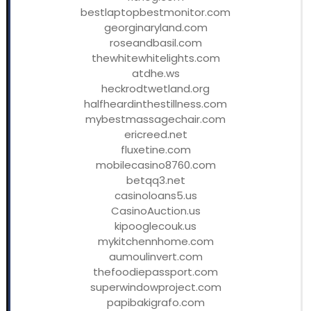
bestlaptopbestmonitor.com
georginaryland.com
roseandbasil.com
thewhitewhitelights.com
atdhe.ws
heckrodtwetland.org
halfheardinthestillness.com
mybestmassagechair.com
ericreed.net
fluxetine.com
mobilecasino8760.com
betqq3.net
casinoloans5.us
CasinoAuction.us
kipooglecouk.us
mykitchennhome.com
aumoulinvert.com
thefoodiepassport.com
superwindowproject.com
papibakigrafo.com