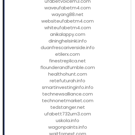
ufabetvoicem3.com
waveufabetm4.com
wayang88.net
websiteufabetm4.com
whiteufabetm4.com
anikalappy.com
dininghelsinki.info
duanfrescariverside.info
etilerx.com
finestreplica.net
flounderandfumble.com
healthohunt.com
retefuturah.info
smartinvestinginfo.info
technewsalliance.com
technonetmarket.com
tedstanger.net
ufabett732um3.com
uskola.info
wagonpaints.info
waitfornext.com