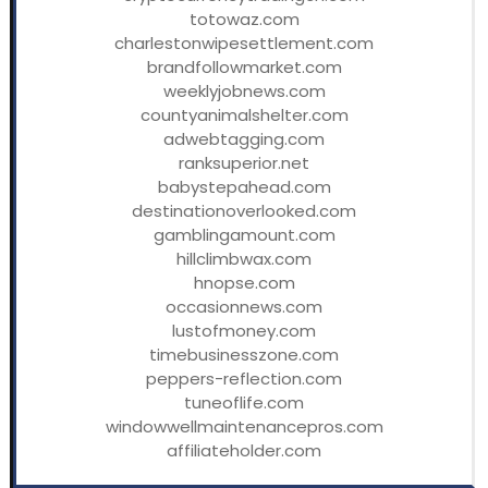
totowaz.com
charlestonwipesettlement.com
brandfollowmarket.com
weeklyjobnews.com
countyanimalshelter.com
adwebtagging.com
ranksuperior.net
babystepahead.com
destinationoverlooked.com
gamblingamount.com
hillclimbwax.com
hnopse.com
occasionnews.com
lustofmoney.com
timebusinesszone.com
peppers-reflection.com
tuneoflife.com
windowwellmaintenancepros.com
affiliateholder.com