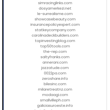
simracinglinks.com
dosyamerkezi.net
le-surrealisme.com
showcasebeauty.com
insurancepolicyexpert.com
statkeycompany.com
carolinadeckbuilders.com
topinvestingblog.com
top50tools.com
the-rep.com
saltyfranks.com
annerani.com
jazzatude.com
0022pa.com
zeroshare.info
bilesinc.com
milaretreatnz.com
modaagi.com
smallvilleph.com
galiciasuroeste.info