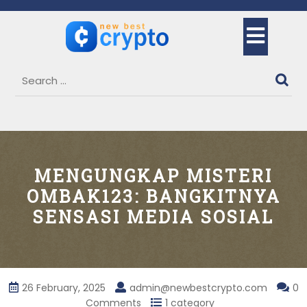
Skip
to
Ope
content
But
MENGUNGKAP MISTERI
OMBAK123: BANGKITNYA
SENSASI MEDIA SOSIAL
26 February, 2025
admin@newbestcrypto.com
0
Comments
1 category