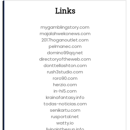
Links
mygamblingstory.com
majalahwekonews.com
2017hoganoutlet.com
pelmanec.com
domino99qq.net
directoryoftheweb.com
donttellashton.com
rush3studio.com
roro90.com
herzio.com
in-hi5.com
krainafantasy.info
todas-noticias.com
senikartu.com
rusportal.net
watty.io
livinginthesun.info