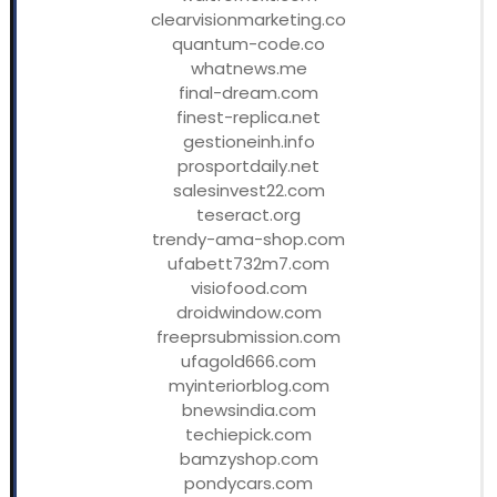
clearvisionmarketing.co
quantum-code.co
whatnews.me
final-dream.com
finest-replica.net
gestioneinh.info
prosportdaily.net
salesinvest22.com
teseract.org
trendy-ama-shop.com
ufabett732m7.com
visiofood.com
droidwindow.com
freeprsubmission.com
ufagold666.com
myinteriorblog.com
bnewsindia.com
techiepick.com
bamzyshop.com
pondycars.com