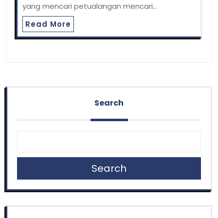
yang mencari petualangan mencari…
Read More
Search
Search