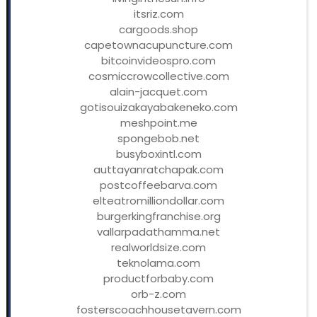
itsriz.com
cargoods.shop
capetownacupuncture.com
bitcoinvideospro.com
cosmiccrowcollective.com
alain-jacquet.com
gotisouizakayabakeneko.com
meshpoint.me
spongebob.net
busyboxintl.com
auttayanratchapak.com
postcoffeebarva.com
elteatromilliondollar.com
burgerkingfranchise.org
vallarpadathamma.net
realworldsize.com
teknolama.com
productforbaby.com
orb-z.com
fosterscoachhousetavern.com