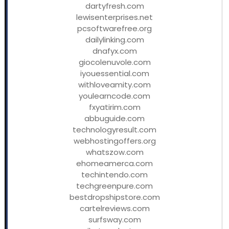
dartyfresh.com
lewisenterprises.net
pcsoftwarefree.org
dailylinking.com
dnafyx.com
giocolenuvole.com
iyouessential.com
withloveamity.com
youlearncode.com
fxyatirim.com
abbuguide.com
technologyresult.com
webhostingoffers.org
whatszow.com
ehomeamerca.com
techintendo.com
techgreenpure.com
bestdropshipstore.com
cartelreviews.com
surfsway.com