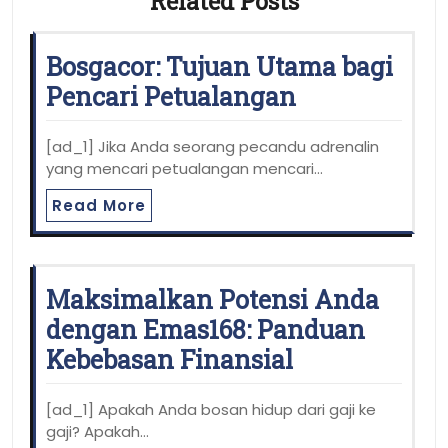
Related Posts
Bosgacor: Tujuan Utama bagi
Pencari Petualangan
[ad_1] Jika Anda seorang pecandu adrenalin
yang mencari petualangan mencari…
Read More
Maksimalkan Potensi Anda
dengan Emas168: Panduan
Kebebasan Finansial
[ad_1] Apakah Anda bosan hidup dari gaji ke
gaji? Apakah…