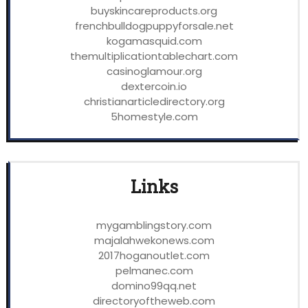
buyskincareproducts.org
frenchbulldogpuppyforsale.net
kogamasquid.com
themultiplicationtablechart.com
casinoglamour.org
dextercoin.io
christianarticledirectory.org
5homestyle.com
Links
mygamblingstory.com
majalahwekonews.com
2017hoganoutlet.com
pelmanec.com
domino99qq.net
directoryoftheweb.com