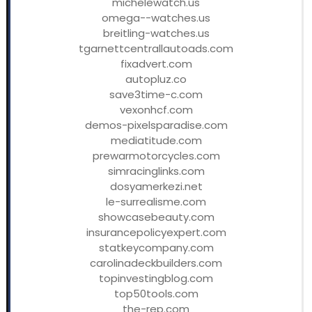
michelewatch.us
omega--watches.us
breitling-watches.us
tgarnettcentrallautoads.com
fixadvert.com
autopluz.co
save3time-c.com
vexonhcf.com
demos-pixelsparadise.com
mediatitude.com
prewarmotorcycles.com
simracinglinks.com
dosyamerkezi.net
le-surrealisme.com
showcasebeauty.com
insurancepolicyexpert.com
statkeycompany.com
carolinadeckbuilders.com
topinvestingblog.com
top50tools.com
the-rep.com