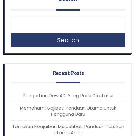
Search
Recent Posts
Pengertian Dewi4D: Yang Perlu Diketahui
Memahami Gajibet: Panduan Utama untuk
Pengguna Baru
Temukan Keajaiban Majestibet: Panduan Taruhan
Utama Anda