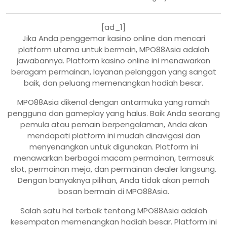
[ad_1]
Jika Anda penggemar kasino online dan mencari
platform utama untuk bermain, MPO88Asia adalah
jawabannya. Platform kasino online ini menawarkan
beragam permainan, layanan pelanggan yang sangat
baik, dan peluang memenangkan hadiah besar.
MPO88Asia dikenal dengan antarmuka yang ramah
pengguna dan gameplay yang halus. Baik Anda seorang
pemula atau pemain berpengalaman, Anda akan
mendapati platform ini mudah dinavigasi dan
menyenangkan untuk digunakan. Platform ini
menawarkan berbagai macam permainan, termasuk
slot, permainan meja, dan permainan dealer langsung.
Dengan banyaknya pilihan, Anda tidak akan pernah
bosan bermain di MPO88Asia.
Salah satu hal terbaik tentang MPO88Asia adalah
kesempatan memenangkan hadiah besar. Platform ini