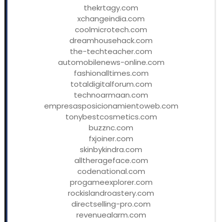
thekrtagy.com
xchangeindia.com
coolmicrotech.com
dreamhousehack.com
the-techteacher.com
automobilenews-online.com
fashionalltimes.com
totaldigitalforum.com
technoarmaan.com
empresasposicionamientoweb.com
tonybestcosmetics.com
buzznc.com
fxjoiner.com
skinbykindra.com
alltherageface.com
codenational.com
progameexplorer.com
rockislandroastery.com
directselling-pro.com
revenuealarm.com