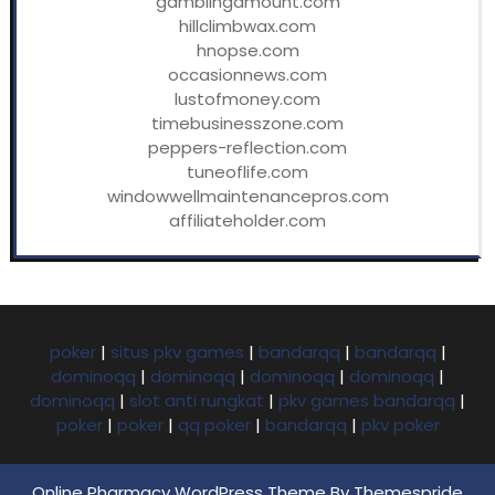
gamblingamount.com
hillclimbwax.com
hnopse.com
occasionnews.com
lustofmoney.com
timebusinesszone.com
peppers-reflection.com
tuneoflife.com
windowwellmaintenancepros.com
affiliateholder.com
poker
|
situs pkv games
|
bandarqq
|
bandarqq
|
dominoqq
|
dominoqq
|
dominoqq
|
dominoqq
|
dominoqq
|
slot anti rungkat
|
pkv games bandarqq
|
poker
|
poker
|
qq poker
|
bandarqq
|
pkv poker
Online Pharmacy WordPress Theme
By Themespride