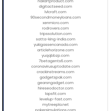
nailartproduct.com
digitactseed.com
lvlcraft.com
90secondmoneyloans.com
xenmicro.com
rodrovers.com
tripssolution.com
satta-king-india.com
yukigassencanada.com
articlehorizone.com
yuqqbbzp.com
7betagents6.com
coronavirusuptodate.com
crackinstreams.com
gadgetspak.com
gearsngadget.com
hireseodoctor.com
lapsfit.com
levelup-fast.com
mytreepla.net
pokersimulations.com