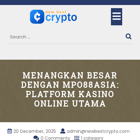
Skip
to
Ope
content
But
MENANGKAN BESAR
DENGAN MPO88ASIA:
PLATFORM KASINO
ONLINE UTAMA
20 December, 2025
admin@newbestcrypto.com
0 Comments
1 category