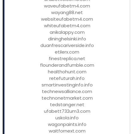
waveufabetm4.com
wayang88.net
websiteufabetm4.com
whiteufabetm4.com
anikalappy.com
dininghelsinki.info
duanfrescariverside.info
etilerx.com
finestreplica.net
flounderandfumble.com
healthohunt.com
retefuturah.info
smartinvestinginfo.info
technewsalliance.com
technonetmarket.com
tedstanger.net
ufabett732um3.com
uskola.info
wagonpaints.info
waitfornext.com