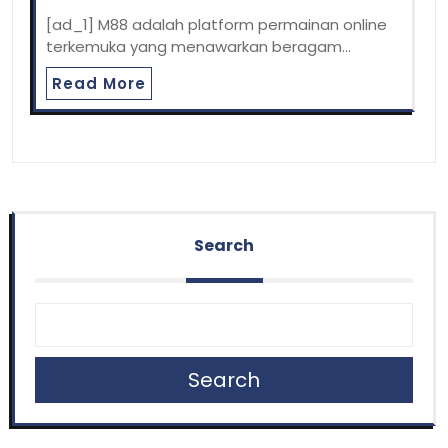
[ad_1] M88 adalah platform permainan online
terkemuka yang menawarkan beragam…
Read More
Search
Search