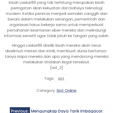
Kisah Laskar89 yang tak terhitung merupakan kisah
peringatan akan kekuatan dan bahaya teknologi
modern. Ketika peretas menjadi semakin canggih dan
berani dalam melakukan serangan, pemerintah dan
organisasi harus bekerja sama untuk memperkuat
pertahanan keamanan siber mereka dan melindungi
informasi sensitif agar tidak jatuh ke tangan yang salah.
Hingga Laskar89 diadili, kisah mereka akan terus
diselimuti misteri dan intrik, membuat dunia bertanya-
tanya siapa mereka dan apa yang mendorong mereka
melakukan tindakan ilegal tersebut.
[ad_2]
Tags:
slot
Category:
Slot Online
Post
Previous:
Mengungkap Daya Tarik Imbagacor: