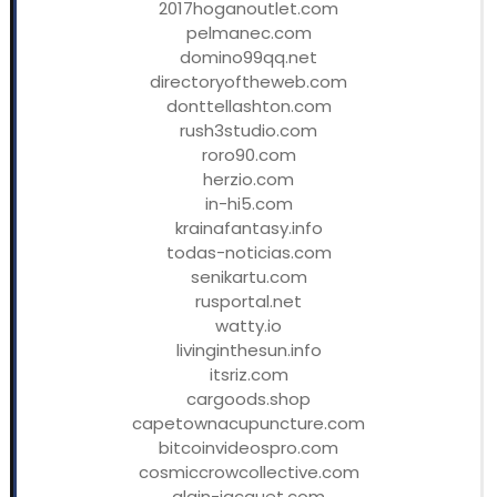
2017hoganoutlet.com
pelmanec.com
domino99qq.net
directoryoftheweb.com
donttellashton.com
rush3studio.com
roro90.com
herzio.com
in-hi5.com
krainafantasy.info
todas-noticias.com
senikartu.com
rusportal.net
watty.io
livinginthesun.info
itsriz.com
cargoods.shop
capetownacupuncture.com
bitcoinvideospro.com
cosmiccrowcollective.com
alain-jacquet.com