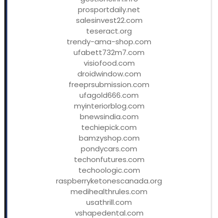
prosportdaily.net
salesinvest22.com
teseract.org
trendy-ama-shop.com
ufabett732m7.com
visiofood.com
droidwindow.com
freeprsubmission.com
ufagold666.com
myinteriorblog.com
bnewsindia.com
techiepick.com
bamzyshop.com
pondycars.com
techonfutures.com
techoologic.com
raspberryketonescanada.org
medihealthrules.com
usathrill.com
vshapedental.com