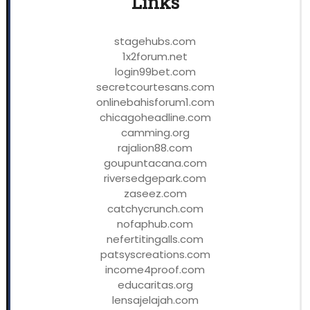
Links
stagehubs.com
1x2forum.net
login99bet.com
secretcourtesans.com
onlinebahisforum1.com
chicagoheadline.com
camming.org
rajalion88.com
goupuntacana.com
riversedgepark.com
zaseez.com
catchycrunch.com
nofaphub.com
nefertitingalls.com
patsyscreations.com
income4proof.com
educaritas.org
lensajelajah.com