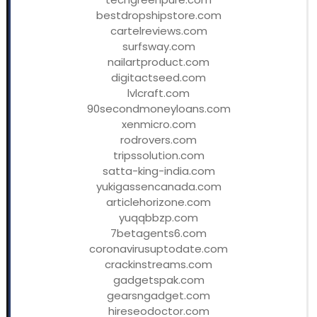
bestdropshipstore.com
cartelreviews.com
surfsway.com
nailartproduct.com
digitactseed.com
lvlcraft.com
90secondmoneyloans.com
xenmicro.com
rodrovers.com
tripssolution.com
satta-king-india.com
yukigassencanada.com
articlehorizone.com
yuqqbbzp.com
7betagents6.com
coronavirusuptodate.com
crackinstreams.com
gadgetspak.com
gearsngadget.com
hireseodoctor.com