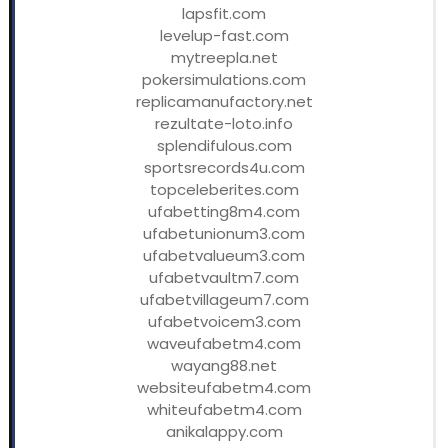
lapsfit.com
levelup-fast.com
mytreepla.net
pokersimulations.com
replicamanufactory.net
rezultate-loto.info
splendifulous.com
sportsrecords4u.com
topceleberites.com
ufabetting8m4.com
ufabetunionum3.com
ufabetvalueum3.com
ufabetvaultm7.com
ufabetvillageum7.com
ufabetvoicem3.com
waveufabetm4.com
wayang88.net
websiteufabetm4.com
whiteufabetm4.com
anikalappy.com