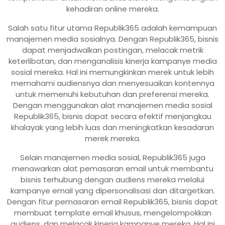
kehadiran online mereka.
Salah satu fitur utama Republik365 adalah kemampuan
manajemen media sosialnya. Dengan Republik365, bisnis
dapat menjadwalkan postingan, melacak metrik
keterlibatan, dan menganalisis kinerja kampanye media
sosial mereka. Hal ini memungkinkan merek untuk lebih
memahami audiensnya dan menyesuaikan kontennya
untuk memenuhi kebutuhan dan preferensi mereka.
Dengan menggunakan alat manajemen media sosial
Republik365, bisnis dapat secara efektif menjangkau
khalayak yang lebih luas dan meningkatkan kesadaran
merek mereka.
Selain manajemen media sosial, Republik365 juga
menawarkan alat pemasaran email untuk membantu
bisnis terhubung dengan audiens mereka melalui
kampanye email yang dipersonalisasi dan ditargetkan.
Dengan fitur pemasaran email Republik365, bisnis dapat
membuat template email khusus, mengelompokkan
audiens, dan melacak kinerja kampanye mereka. Hal ini