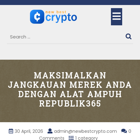
Skip
to
Ope
content
But
MAKSIMALKAN
JANGKAUAN MEREK ANDA
DENGAN ALAT AMPUH
REPUBLIK365
30 April, 2026
admin@newbestcrypto.com
0
Comments
1 category