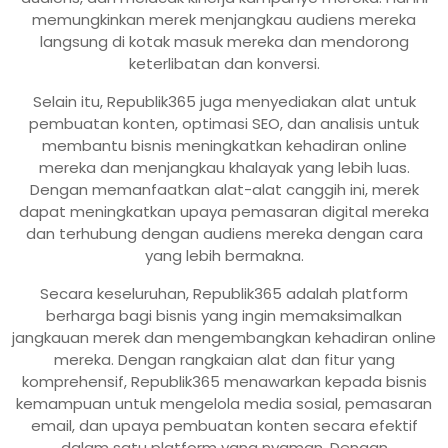
memungkinkan merek menjangkau audiens mereka
langsung di kotak masuk mereka dan mendorong
keterlibatan dan konversi.
Selain itu, Republik365 juga menyediakan alat untuk
pembuatan konten, optimasi SEO, dan analisis untuk
membantu bisnis meningkatkan kehadiran online
mereka dan menjangkau khalayak yang lebih luas.
Dengan memanfaatkan alat-alat canggih ini, merek
dapat meningkatkan upaya pemasaran digital mereka
dan terhubung dengan audiens mereka dengan cara
yang lebih bermakna.
Secara keseluruhan, Republik365 adalah platform
berharga bagi bisnis yang ingin memaksimalkan
jangkauan merek dan mengembangkan kehadiran online
mereka. Dengan rangkaian alat dan fitur yang
komprehensif, Republik365 menawarkan kepada bisnis
kemampuan untuk mengelola media sosial, pemasaran
email, dan upaya pembuatan konten secara efektif
dalam satu platform yang nyaman. Dengan