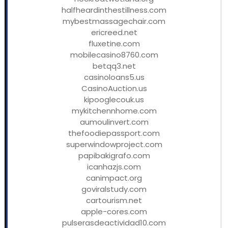
halfheardinthestillness.com
mybestmassagechair.com
ericreed.net
fluxetine.com
mobilecasino8760.com
betqq3.net
casinoloans5.us
CasinoAuction.us
kipooglecouk.us
mykitchennhome.com
aumoulinvert.com
thefoodiepassport.com
superwindowproject.com
papibakigrafo.com
icanhazjs.com
canimpact.org
goviralstudy.com
cartourism.net
apple-cores.com
pulserasdeactividad10.com