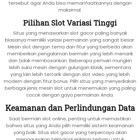
tersebut agar Anda bisa memanfaatkannya dengan
maksimal.
Pilihan Slot Variasi Tinggi
Situs yang menawarkan slot gacor paling banyak
biasanya memiliki variasi permainan yang sangat besar.
Mesin slot dengan tema dan fitur yang berbeda akan
memberikan pengalaman bermain yang lebih menarik
dan tidak membosankan. Beberapa pemain mungkin
lebih suka mesin dengan gulungan klasik, sementara
yang lain lebih tertarik dengan slot video yang lebih
modern dengan fitur bonus. Pilih situs yang menyediakan
berbagai jenis mesin slot untuk menemukan yang paling
cocok dengan gaya permainan Anda.
Keamanan dan Perlindungan Data
Saat bermain slot online, penting untuk memastikan
bahwa situs yang Anda pilih memiliki sistem keamanan
yang baik. Situs slot gacor yang terpercaya akan
menggunakan teknologi enkripsi terbaru untuk