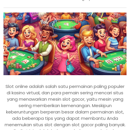
Slot online adalah salah satu permainan paling populer
di kasino virtual, dan para pemain sering mencari situs
yang menawarkan mesin slot gacor, yaitu mesin yang
sering memberikan kemenangan. Meskipun
keberuntungan berperan besar dalam permainan slot,
ada beberapa tips yang dapat membantu Anda
menemukan situs slot dengan slot gacor paling banyak.