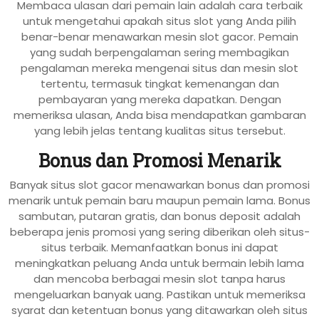
Membaca ulasan dari pemain lain adalah cara terbaik
untuk mengetahui apakah situs slot yang Anda pilih
benar-benar menawarkan mesin slot gacor. Pemain
yang sudah berpengalaman sering membagikan
pengalaman mereka mengenai situs dan mesin slot
tertentu, termasuk tingkat kemenangan dan
pembayaran yang mereka dapatkan. Dengan
memeriksa ulasan, Anda bisa mendapatkan gambaran
yang lebih jelas tentang kualitas situs tersebut.
Bonus dan Promosi Menarik
Banyak situs slot gacor menawarkan bonus dan promosi
menarik untuk pemain baru maupun pemain lama. Bonus
sambutan, putaran gratis, dan bonus deposit adalah
beberapa jenis promosi yang sering diberikan oleh situs-
situs terbaik. Memanfaatkan bonus ini dapat
meningkatkan peluang Anda untuk bermain lebih lama
dan mencoba berbagai mesin slot tanpa harus
mengeluarkan banyak uang. Pastikan untuk memeriksa
syarat dan ketentuan bonus yang ditawarkan oleh situs