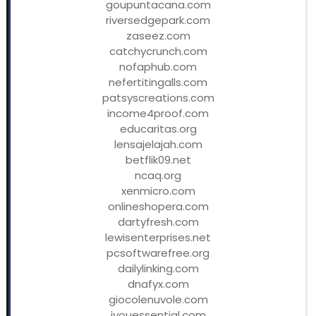
goupuntacana.com
riversedgepark.com
zaseez.com
catchycrunch.com
nofaphub.com
nefertitingalls.com
patsyscreations.com
income4proof.com
educaritas.org
lensajelajah.com
betflik09.net
ncaq.org
xenmicro.com
onlineshopera.com
dartyfresh.com
lewisenterprises.net
pcsoftwarefree.org
dailylinking.com
dnafyx.com
giocolenuvole.com
iyouessential.com