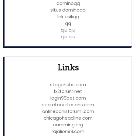
dominoqq
situs dominoqq
link asikqq
qq
qiu qiu
qiu qiu
Links
stagehubs.com
1x2forum.net
login99bet.com
secretcourtesans.com
onlinebahisforum1.com
chicagoheadline.com
camming.org
rajalion88.com