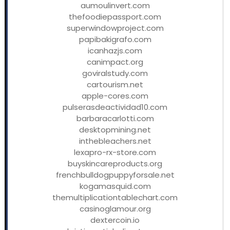
aumoulinvert.com
thefoodiepassport.com
superwindowproject.com
papibakigrafo.com
icanhazjs.com
canimpact.org
goviralstudy.com
cartourism.net
apple-cores.com
pulserasdeactividad10.com
barbaracarlotti.com
desktopmining.net
inthebleachers.net
lexapro-rx-store.com
buyskincareproducts.org
frenchbulldogpuppyforsale.net
kogamasquid.com
themultiplicationtablechart.com
casinoglamour.org
dextercoin.io