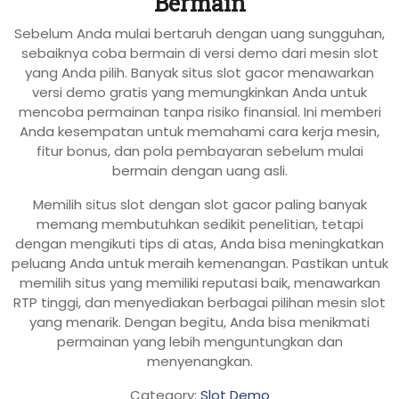
Bermain
Sebelum Anda mulai bertaruh dengan uang sungguhan,
sebaiknya coba bermain di versi demo dari mesin slot
yang Anda pilih. Banyak situs slot gacor menawarkan
versi demo gratis yang memungkinkan Anda untuk
mencoba permainan tanpa risiko finansial. Ini memberi
Anda kesempatan untuk memahami cara kerja mesin,
fitur bonus, dan pola pembayaran sebelum mulai
bermain dengan uang asli.
Memilih situs slot dengan slot gacor paling banyak
memang membutuhkan sedikit penelitian, tetapi
dengan mengikuti tips di atas, Anda bisa meningkatkan
peluang Anda untuk meraih kemenangan. Pastikan untuk
memilih situs yang memiliki reputasi baik, menawarkan
RTP tinggi, dan menyediakan berbagai pilihan mesin slot
yang menarik. Dengan begitu, Anda bisa menikmati
permainan yang lebih menguntungkan dan
menyenangkan.
Category:
Slot Demo