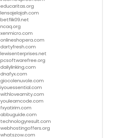
educaritas.org
lensajelajah.com
betflik09.net
ncaq.org
xenmicro.com
onlineshopera.com
dartyfresh.com
lewisenterprises.net
pcsoftwarefree.org
dailylinking.com
dnafyx.com
giocolenuvole.com
iyouessential.com
withloveamity.com
youlearncode.com
fxyatirim.com
abbuguide.com
technologyresult.com
webhostingoffers.org
whatszow.com