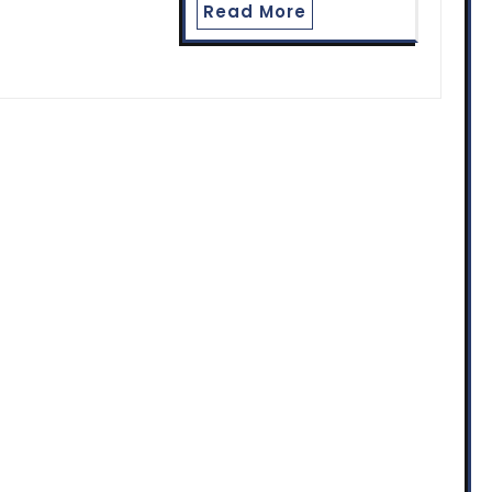
Read More