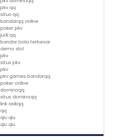
pkv dominoqq
pkv qq
situs qq
bandarqq online
poker pkv
judi qq
bandar bola terbesar
demo slot
pkv
situs pkv
pkv
pkv games bandarqq
poker online
dominoqq
situs dominoqq
link asikqq
qq
qiu qiu
qiu qiu