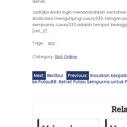
detail.
Jadi jika Anda ingin menambahkan sentuhan
Anda bisa mengunjungi Luxury333. Dengan p
sempurna, Luxury333 adalah tempat keang
[ad_2]
Tags:
slot
Category:
Slot Online
Post
Next:
Berlibur
Previous:
Rasakan Keajaib
ke Pulau88: Retret Pulau Sempurna untuk 
navigation
Rela