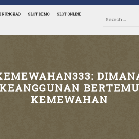
I RUNGKAD
SLOT DEMO
SLOT ONLINE
KEMEWAHAN333: DIMAN
KEANGGUNAN BERTEM
KEMEWAHAN