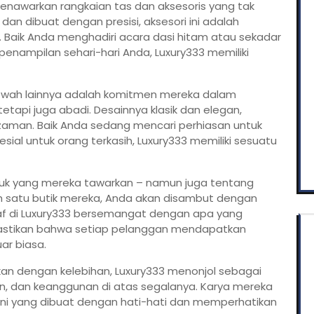
 menawarkan rangkaian tas dan aksesoris yang tak
an dibuat dengan presisi, aksesori ini adalah
 Baik Anda menghadiri acara dasi hitam atau sekadar
nampilan sehari-hari Anda, Luxury333 memiliki
wah lainnya adalah komitmen mereka dalam
etapi juga abadi. Desainnya klasik dan elegan,
zaman. Baik Anda sedang mencari perhiasan untuk
sial untuk orang terkasih, Luxury333 memiliki sesuatu
uk yang mereka tawarkan – namun juga tentang
h satu butik mereka, Anda akan disambut dengan
taf di Luxury333 bersemangat dengan apa yang
mastikan bahwa setiap pelanggan mendapatkan
ar biasa.
an dengan kelebihan, Luxury333 menonjol sebagai
n, dan keanggunan di atas segalanya. Karya mereka
eni yang dibuat dengan hati-hati dan memperhatikan