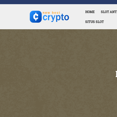
Skip
to
HOME
SLOT ANT
content
SITUS SLOT