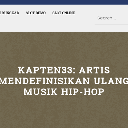
I RUNGKAD
SLOT DEMO
SLOT ONLINE
KAPTEN33: ARTIS
MENDEFINISIKAN ULAN
MUSIK HIP-HOP