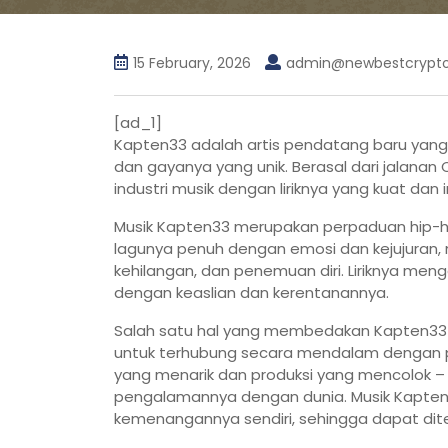
15 February, 2026
admin@newbestcrypt
[ad_1]
Kapten33 adalah artis pendatang baru yang
dan gayanya yang unik. Berasal dari jalana
industri musik dengan liriknya yang kuat dan
Musik Kapten33 merupakan perpaduan hip-hop
lagunya penuh dengan emosi dan kejujuran
kehilangan, dan penemuan diri. Liriknya men
dengan keaslian dan kerentanannya.
Salah satu hal yang membedakan Kapten33 
untuk terhubung secara mendalam dengan 
yang menarik dan produksi yang mencolok – 
pengalamannya dengan dunia. Musik Kapten
kemenangannya sendiri, sehingga dapat dit