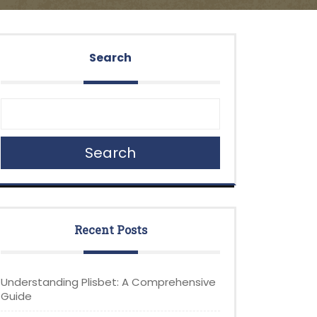
Search
Search
Recent Posts
Understanding Plisbet: A Comprehensive
Guide