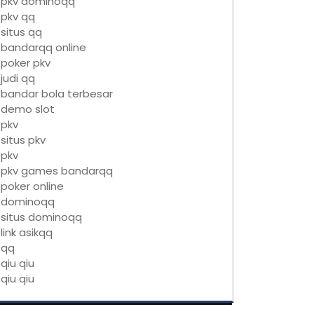
pkv dominoqq
pkv qq
situs qq
bandarqq online
poker pkv
judi qq
bandar bola terbesar
demo slot
pkv
situs pkv
pkv
pkv games bandarqq
poker online
dominoqq
situs dominoqq
link asikqq
qq
qiu qiu
qiu qiu