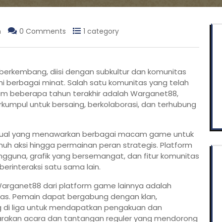
m
0 Comments
1 category
 berkembang, diisi dengan subkultur dan komunitas
 berbagai minat. Salah satu komunitas yang telah
lam beberapa tahun terakhir adalah Warganet88,
kumpul untuk bersaing, berkolaborasi, dan terhubung
rtual yang menawarkan berbagai macam game untuk
nuh aksi hingga permainan peran strategis. Platform
ngguna, grafik yang bersemangat, dan fitur komunitas
rinteraksi satu sama lain.
arganet88 dari platform game lainnya adalah
s. Pemain dapat bergabung dengan klan,
ng di liga untuk mendapatkan pengakuan dan
arakan acara dan tantangan reguler yang mendorong