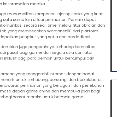
an keterampilan mereka.
ga menampilkan komponen jejaring sosial yang kuat
satu sama lain di luar permainan. Pemain dapat
omunikasi secara real-time melalui fitur obrolan dan
nilah yang membedakan Warganet88 dari platform
patkan pengikut yang setia dan berdedikasi.
, demikian juga pengaruhnya terhadap komunitas
jadi pusat bagi gamer dari segala usia dan latar
 inklusif bagi para pemain untuk berkumpul dan
nomena yang mengambil internet dengan badai,
narik untuk terhubung, bersaing, dan berkolaborasi.
penawaran permainan yang beragam, dan penekanan
k masa depan game online dan membuka jalan bagi
erbagi hasrat mereka untuk bermain game.