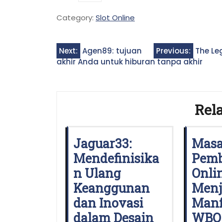
Category:
Slot Online
Post
Next:
Agen89: tujuan
Previous:
The Le
akhir Anda untuk hiburan tanpa akhir
navigation
Rela
Jaguar33:
Masa
Mendefinisika
Pem
n Ulang
Onli
Keanggunan
Menj
dan Inovasi
Manf
dalam Desain
WBO