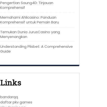
Pengertian Saung4D: Tinjauan
Komprehensif
Memahami Ahlicasino: Panduan
Komprehensif untuk Pemain Baru
Temukan Dunia JurusCasino yang
Menyenangkan
Understanding Plisbet: A Comprehensive
Guide
Links
bandarqq
daftar pkv games