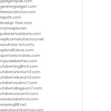
gadgetspak.com
gearsngadget.com
hireseodoctor.com
lapsfit.com
levelup-fast.com
mytreepla.net
pokersimulations.com
replicamanufactory.net
rezultate-loto.info
splendifulous.com
sportsrecords4u.com
topceleberites.com
ufabetting8m4.com
ufabetunionum3.com
ufabetvalueum3.com
ufabetvaultm7.com
ufabetvillageum7.com
ufabetvoicem3.com
waveufabetm4.com
wayang88.net
websiteufabetm4.com