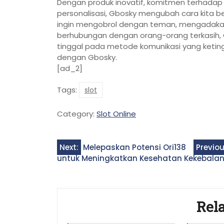
Dengan produk inovatif, komitmen terhadap
personalisasi, Gbosky mengubah cara kita beri
ingin mengobrol dengan teman, mengadakan
berhubungan dengan orang-orang terkasih,
tinggal pada metode komunikasi yang ketin
dengan Gbosky.
[ad_2]
Tags:
slot
Category:
Slot Online
Post
Next:
Melepaskan Potensi Ori138
Previou
untuk Meningkatkan Kesehatan Kekebala
navigation
Rela