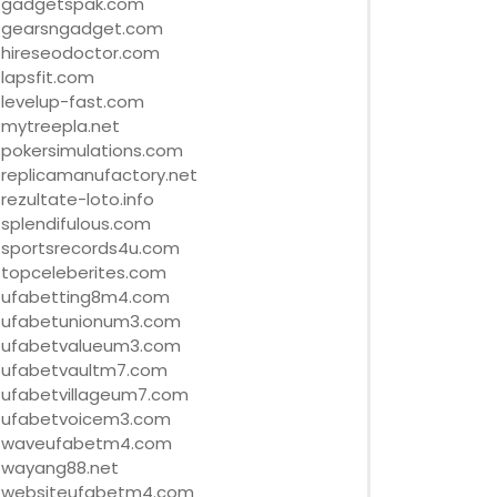
gadgetspak.com
gearsngadget.com
hireseodoctor.com
lapsfit.com
levelup-fast.com
mytreepla.net
pokersimulations.com
replicamanufactory.net
rezultate-loto.info
splendifulous.com
sportsrecords4u.com
topceleberites.com
ufabetting8m4.com
ufabetunionum3.com
ufabetvalueum3.com
ufabetvaultm7.com
ufabetvillageum7.com
ufabetvoicem3.com
waveufabetm4.com
wayang88.net
websiteufabetm4.com