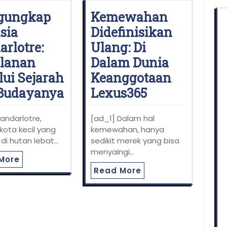
gungkap
Kemewahan
sia
Didefinisikan
arlotre:
Ulang: Di
alanan
Dalam Dunia
lui Sejarah
Keanggotaan
Budayanya
Lexus365
andarlotre,
[ad_1] Dalam hal
kota kecil yang
kemewahan, hanya
 di hutan lebat…
sedikit merek yang bisa
menyaingi…
More
Read More