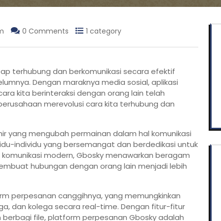
m
0 Comments
1 category
tetap terhubung dan berkomunikasi secara efektif
belumnya. Dengan maraknya media sosial, aplikasi
ara kita berinteraksi dengan orang lain telah
perusahaan merevolusi cara kita terhubung dan
hir yang mengubah permainan dalam hal komunikasi
individu-individu yang bersemangat dan berdedikasi untuk
gan komunikasi modern, Gbosky menawarkan beragam
embuat hubungan dengan orang lain menjadi lebih
form perpesanan canggihnya, yang memungkinkan
 dan kolega secara real-time. Dengan fitur-fitur
n berbagi file, platform perpesanan Gbosky adalah