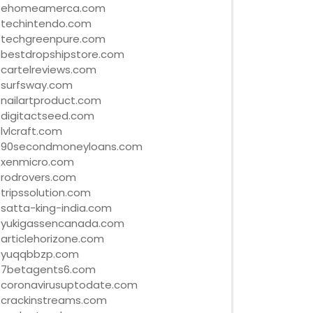
ehomeamerca.com
techintendo.com
techgreenpure.com
bestdropshipstore.com
cartelreviews.com
surfsway.com
nailartproduct.com
digitactseed.com
lvlcraft.com
90secondmoneyloans.com
xenmicro.com
rodrovers.com
tripssolution.com
satta-king-india.com
yukigassencanada.com
articlehorizone.com
yuqqbbzp.com
7betagents6.com
coronavirusuptodate.com
crackinstreams.com