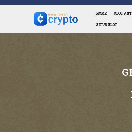
Skip
to
HOME
SLOT ANT
content
SITUS SLOT
G