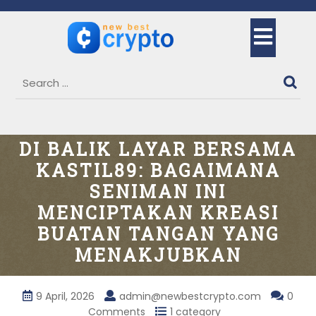
Skip
to
Ope
content
But
DI BALIK LAYAR BERSAMA
KASTIL89: BAGAIMANA
SENIMAN INI
MENCIPTAKAN KREASI
BUATAN TANGAN YANG
MENAKJUBKAN
9 April, 2026
admin@newbestcrypto.com
0
Comments
1 category