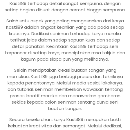
Kastil89 terhadap detail sangat sempurna, dengan
setiap bagian dibuat dengan cermat hingga sempurna.
Salah satu aspek yang paling mengesankan dari karya
Kastil89 adalah tingkat keahlian yang ada pada setiap
kreasinya. Dedikasi seniman terhadap karya mereka
terlihat jelas dalam setiap sapuan kuas dan setiap
detail pahatan. Kecintaan Kastil89 terhadap seni
terpancar di setiap karya, menciptakan rasa takjub dan
kagum pada siapa pun yang melihatnya.
Selain menciptakan kreasi buatan tangan yang
memukau, Kastil89 juga berbagi proses dan tekniknya
kepada penontonnya. Melalui media sosial, lokakarya,
dan tutorial, seniman memberikan wawasan tentang
proses kreatif mereka dan menawarkan gambaran
sekilas kepada calon seniman tentang dunia seni
buatan tangan.
Secara keseluruhan, karya Kastil89 merupakan bukti
kekuatan kreativitas dan semangat. Melalui dedikasi,