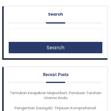
Search
Search
Recent Posts
Temukan Keajaiban Majestibet: Panduan Taruhan
Utama Anda
Pengertian Saung4D: Tinjauan Komprehensif