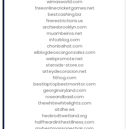
wimaxworld.com
freeonlinecricketgames.net
bestcashing.biz
firerestrictions.us
archiesbrooklyn.com
muambeiros.net
infozblog.com
chonbaihat.com
elblogdeoscargonzalez.com
webpromote.net
steroids-store.co
arteydecoracion.net
fithog.com
bestlaptopbestmonitor.com
georginaryland.com
roseandbasil.com
thewhitewhitelights.com
atdhe.ws
heckrodtwetland.org
halfheardinthestillness.com
mybestmassagechair.com