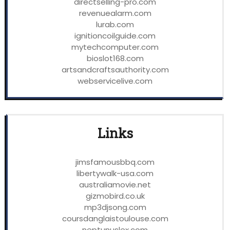
directselling-pro.com
revenuealarm.com
lurab.com
ignitioncoilguide.com
mytechcomputer.com
bioslot168.com
artsandcraftsauthority.com
webservicelive.com
Links
jimsfamousbbq.com
libertywalk-usa.com
australiamovie.net
gizmobird.co.uk
mp3djsong.com
coursdanglaistoulouse.com
neptunuslex.com