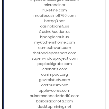
ericreed.net
fluxetine.com
mobilecasino8760.com
betqq3.net
casinoloans5.us
CasinoAuction.us
kipooglecouk.us
mykitchennhome.com
aumoulinvert.com
thefoodiepassport.com
superwindowproject.com
papibakigrafo.com
icanhazjs.com
canimpact.org
goviralstudy.com
cartourism.net
apple-cores.com
pulserasdeactividad10.com
barbaracarlotti.com
desktopmining.net