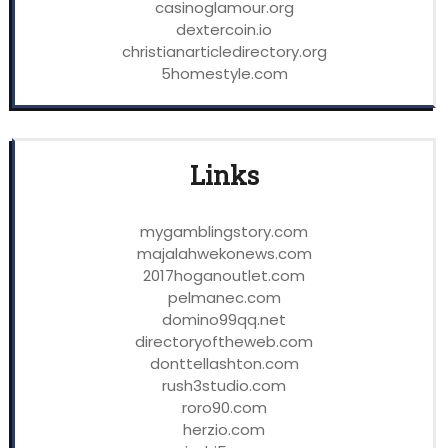
casinoglamour.org
dextercoin.io
christianarticledirectory.org
5homestyle.com
Links
mygamblingstory.com
majalahwekonews.com
2017hoganoutlet.com
pelmanec.com
domino99qq.net
directoryoftheweb.com
donttellashton.com
rush3studio.com
roro90.com
herzio.com