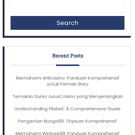
Search
Recent Posts
Memahami Ahlicasino: Panduan Komprehensif
untuk Pemain Baru
Temukan Dunia JurusCasino yang Menyenangkan
Understanding Plisbet: A Comprehensive Guide
Pengertian Bunga99: Tinjauan Komprehensif
Memahami Winlose99: Panduan Komprehensif