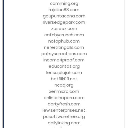
camming.org
rajalion88.com
goupuntacana.com
riversedgepark.com
zaseez.com
catchycrunch.com
nofaphub.com
nefertitingalls.com
patsyscreations.com
income4proof.com
educaritas.org
lensajelajah.com
betflik09.net
ncaq.org
xenmicro.com
onlineshopera.com
dartyfresh.com
lewisenterprises.net
pcsoftwarefree.org
dailylinking.com