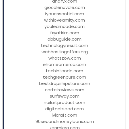
dnafyx.com
giocolenuvole.com
iyouessential.com
withloveamity.com
youlearncode.com
fxyatirim.com
abbuguide.com
technologyresult.com
webhostingoffers.org
whatszow.com
ehomeamerca.com
techintendo.com
techgreenpure.com
bestdropshipstore.com
cartelreviews.com
surfsway.com
nailartproduct.com
digitactseed.com
lvlcraft.com
90secondmoneyloans.com
xenmicro.com