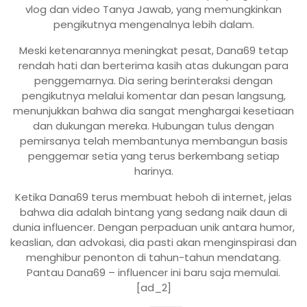
vlog dan video Tanya Jawab, yang memungkinkan
pengikutnya mengenalnya lebih dalam.
Meski ketenarannya meningkat pesat, Dana69 tetap
rendah hati dan berterima kasih atas dukungan para
penggemarnya. Dia sering berinteraksi dengan
pengikutnya melalui komentar dan pesan langsung,
menunjukkan bahwa dia sangat menghargai kesetiaan
dan dukungan mereka. Hubungan tulus dengan
pemirsanya telah membantunya membangun basis
penggemar setia yang terus berkembang setiap
harinya.
Ketika Dana69 terus membuat heboh di internet, jelas
bahwa dia adalah bintang yang sedang naik daun di
dunia influencer. Dengan perpaduan unik antara humor,
keaslian, dan advokasi, dia pasti akan menginspirasi dan
menghibur penonton di tahun-tahun mendatang.
Pantau Dana69 – influencer ini baru saja memulai.
[ad_2]