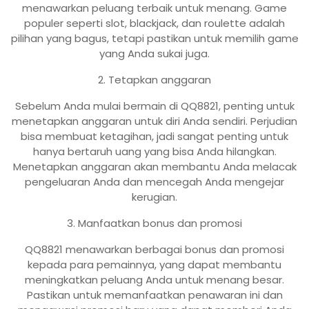
menawarkan peluang terbaik untuk menang. Game
populer seperti slot, blackjack, dan roulette adalah
pilihan yang bagus, tetapi pastikan untuk memilih game
yang Anda sukai juga.
2. Tetapkan anggaran
Sebelum Anda mulai bermain di QQ8821, penting untuk
menetapkan anggaran untuk diri Anda sendiri. Perjudian
bisa membuat ketagihan, jadi sangat penting untuk
hanya bertaruh uang yang bisa Anda hilangkan.
Menetapkan anggaran akan membantu Anda melacak
pengeluaran Anda dan mencegah Anda mengejar
kerugian.
3. Manfaatkan bonus dan promosi
QQ8821 menawarkan berbagai bonus dan promosi
kepada para pemainnya, yang dapat membantu
meningkatkan peluang Anda untuk menang besar.
Pastikan untuk memanfaatkan penawaran ini dan