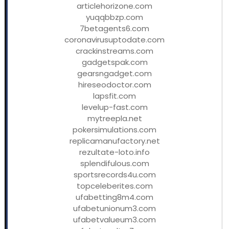
articlehorizone.com
yuqqbbzp.com
7betagents6.com
coronavirusuptodate.com
crackinstreams.com
gadgetspak.com
gearsngadget.com
hireseodoctor.com
lapsfit.com
levelup-fast.com
mytreepla.net
pokersimulations.com
replicamanufactory.net
rezultate-loto.info
splendifulous.com
sportsrecords4u.com
topceleberites.com
ufabetting8m4.com
ufabetunionum3.com
ufabetvalueum3.com