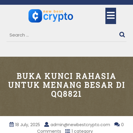
Skip
to
Ope
content
But
BUKA KUNCI RAHASIA
UNTUK MENANG BESAR DI
QQ8821
18 July, 2025
admin@newbestcrypto.com
0
Comments
1 category