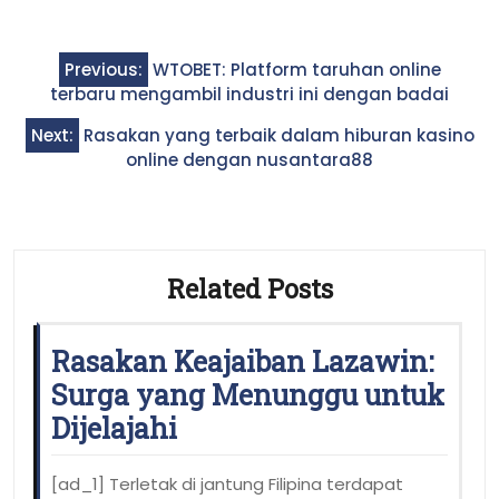
Post
Previous:
WTOBET: Platform taruhan online
navigation
terbaru mengambil industri ini dengan badai
Next:
Rasakan yang terbaik dalam hiburan kasino
online dengan nusantara88
Related Posts
Rasakan Keajaiban Lazawin:
Surga yang Menunggu untuk
Dijelajahi
[ad_1] Terletak di jantung Filipina terdapat