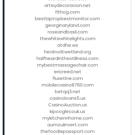
arteydecoracion.net
fithog.com
bestlaptopbestmonitor.com
georginaryland.com
roseandbasil.com
thewhitewhitelights.com
atdhe.ws
heckrodtwetland.org
halfheardinthestillness.com
mybestmassagechair.com
ericreed.net
fluxetine.com
mobilecasino8760.com
betqq3.net
casinoloans5.us
CasinoAuction.us
kipooglecouk.us
mykitchennhome.com
aumoulinvert.com
thefoodiepassport.com