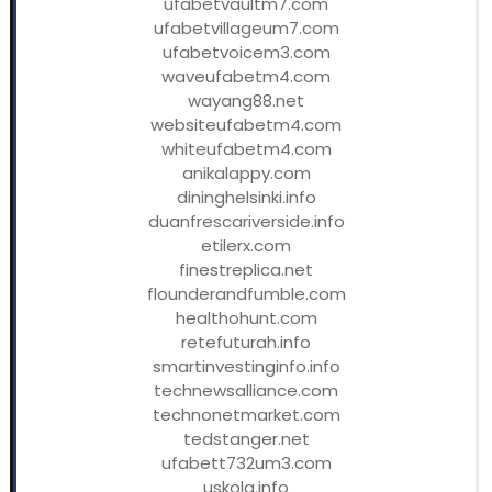
ufabetvaultm7.com
ufabetvillageum7.com
ufabetvoicem3.com
waveufabetm4.com
wayang88.net
websiteufabetm4.com
whiteufabetm4.com
anikalappy.com
dininghelsinki.info
duanfrescariverside.info
etilerx.com
finestreplica.net
flounderandfumble.com
healthohunt.com
retefuturah.info
smartinvestinginfo.info
technewsalliance.com
technonetmarket.com
tedstanger.net
ufabett732um3.com
uskola.info