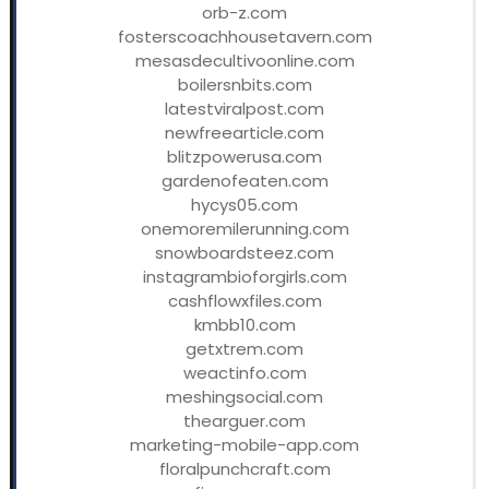
orb-z.com
fosterscoachhousetavern.com
mesasdecultivoonline.com
boilersnbits.com
latestviralpost.com
newfreearticle.com
blitzpowerusa.com
gardenofeaten.com
hycys05.com
onemoremilerunning.com
snowboardsteez.com
instagrambioforgirls.com
cashflowxfiles.com
kmbb10.com
getxtrem.com
weactinfo.com
meshingsocial.com
thearguer.com
marketing-mobile-app.com
floralpunchcraft.com