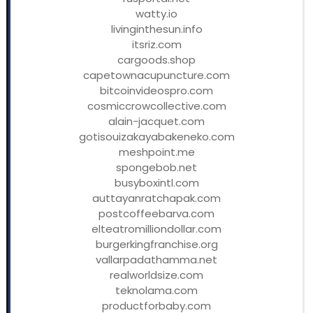
watty.io
livinginthesun.info
itsriz.com
cargoods.shop
capetownacupuncture.com
bitcoinvideospro.com
cosmiccrowcollective.com
alain-jacquet.com
gotisouizakayabakeneko.com
meshpoint.me
spongebob.net
busyboxintl.com
auttayanratchapak.com
postcoffeebarva.com
elteatromilliondollar.com
burgerkingfranchise.org
vallarpadathamma.net
realworldsize.com
teknolama.com
productforbaby.com