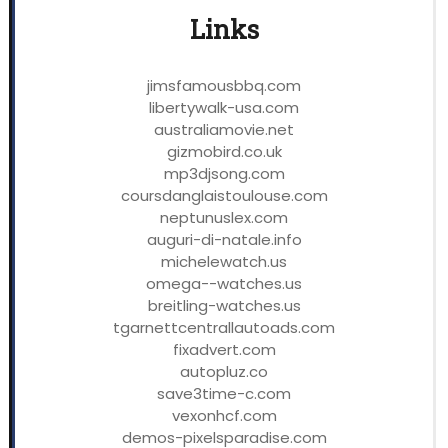
Links
jimsfamousbbq.com
libertywalk-usa.com
australiamovie.net
gizmobird.co.uk
mp3djsong.com
coursdanglaistoulouse.com
neptunuslex.com
auguri-di-natale.info
michelewatch.us
omega--watches.us
breitling-watches.us
tgarnettcentrallautoads.com
fixadvert.com
autopluz.co
save3time-c.com
vexonhcf.com
demos-pixelsparadise.com