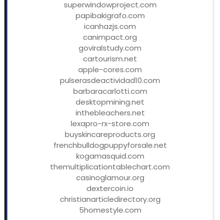
superwindowproject.com
papibakigrafo.com
icanhazjs.com
canimpact.org
goviralstudy.com
cartourism.net
apple-cores.com
pulserasdeactividad10.com
barbaracarlotti.com
desktopmining.net
inthebleachers.net
lexapro-rx-store.com
buyskincareproducts.org
frenchbulldogpuppyforsale.net
kogamasquid.com
themultiplicationtablechart.com
casinoglamour.org
dextercoin.io
christianarticledirectory.org
5homestyle.com