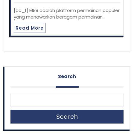
[ad_1] M88 adalah platform permainan populer
yang menawarkan beragam permainan…
Read More
Search
Search