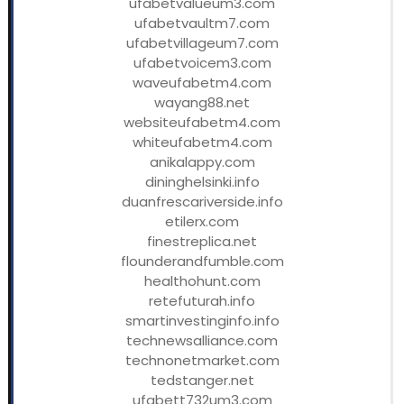
ufabetvalueum3.com
ufabetvaultm7.com
ufabetvillageum7.com
ufabetvoicem3.com
waveufabetm4.com
wayang88.net
websiteufabetm4.com
whiteufabetm4.com
anikalappy.com
dininghelsinki.info
duanfrescariverside.info
etilerx.com
finestreplica.net
flounderandfumble.com
healthohunt.com
retefuturah.info
smartinvestinginfo.info
technewsalliance.com
technonetmarket.com
tedstanger.net
ufabett732um3.com