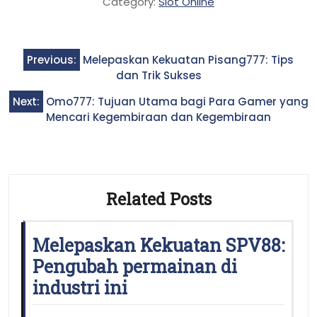
Category:
Slot Online
Post
Previous:
Melepaskan Kekuatan Pisang777: Tips
navigation
dan Trik Sukses
Next:
Omo777: Tujuan Utama bagi Para Gamer yang
Mencari Kegembiraan dan Kegembiraan
Related Posts
Melepaskan Kekuatan SPV88:
Pengubah permainan di
industri ini