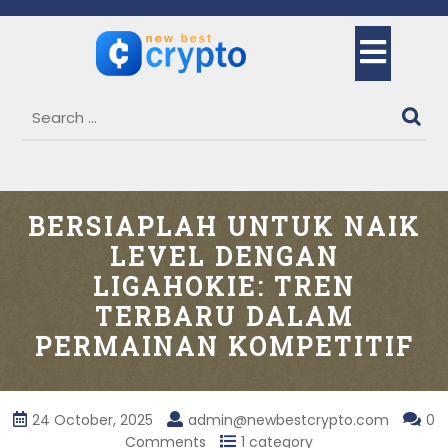
Skip
to
Ope
content
But
BERSIAPLAH UNTUK NAIK
LEVEL DENGAN
LIGAHOKIE: TREN
TERBARU DALAM
PERMAINAN KOMPETITIF
24 October, 2025
admin@newbestcrypto.com
0
Comments
1 category