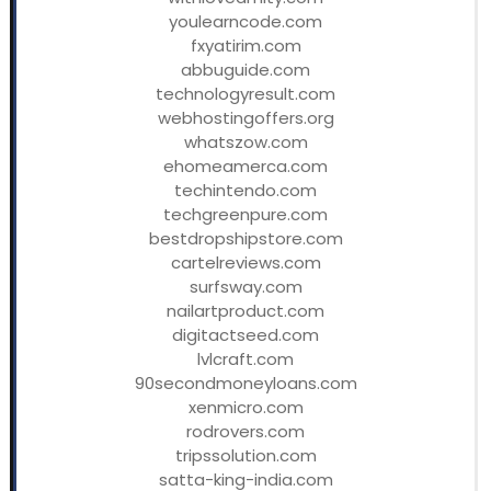
youlearncode.com
fxyatirim.com
abbuguide.com
technologyresult.com
webhostingoffers.org
whatszow.com
ehomeamerca.com
techintendo.com
techgreenpure.com
bestdropshipstore.com
cartelreviews.com
surfsway.com
nailartproduct.com
digitactseed.com
lvlcraft.com
90secondmoneyloans.com
xenmicro.com
rodrovers.com
tripssolution.com
satta-king-india.com