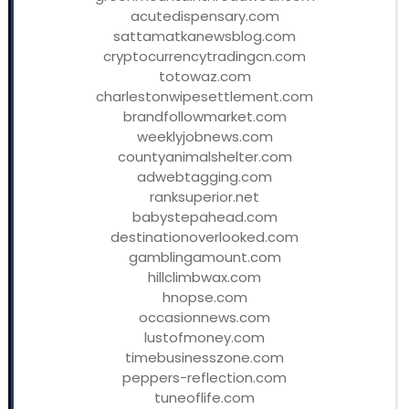
acutedispensary.com
sattamatkanewsblog.com
cryptocurrencytradingcn.com
totowaz.com
charlestonwipesettlement.com
brandfollowmarket.com
weeklyjobnews.com
countyanimalshelter.com
adwebtagging.com
ranksuperior.net
babystepahead.com
destinationoverlooked.com
gamblingamount.com
hillclimbwax.com
hnopse.com
occasionnews.com
lustofmoney.com
timebusinesszone.com
peppers-reflection.com
tuneoflife.com