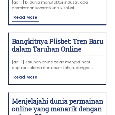
[ad_1] Di dunia manufaktur industri, ada
permintaan konstan untuk solusi…
Read More
Bangkitnya Plisbet: Tren Baru
dalam Taruhan Online
[ad_1] Taruhan online telah menjadi hobi
populer selama bertahun-tahun, dengan…
Read More
Menjelajahi dunia permainan
online yang menarik dengan