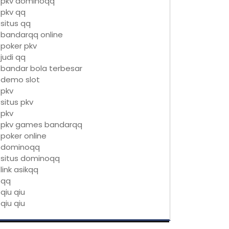
pkv dominoqq
pkv qq
situs qq
bandarqq online
poker pkv
judi qq
bandar bola terbesar
demo slot
pkv
situs pkv
pkv
pkv games bandarqq
poker online
dominoqq
situs dominoqq
link asikqq
qq
qiu qiu
qiu qiu