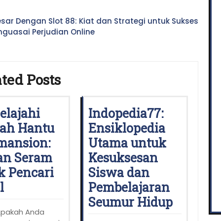
ar Dengan Slot 88: Kiat dan Strategi untuk Sukses
uasai Perjudian Online
ted Posts
elajahi
Indopedia77:
rah Hantu
Ensiklopedia
mansion:
Utama untuk
an Seram
Kesuksesan
k Pencari
Siswa dan
l
Pembelajaran
Seumur Hidup
Apakah Anda