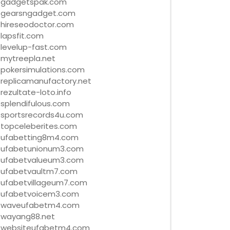
gadgetspak.com
gearsngadget.com
hireseodoctor.com
lapsfit.com
levelup-fast.com
mytreepla.net
pokersimulations.com
replicamanufactory.net
rezultate-loto.info
splendifulous.com
sportsrecords4u.com
topceleberites.com
ufabetting8m4.com
ufabetunionum3.com
ufabetvalueum3.com
ufabetvaultm7.com
ufabetvillageum7.com
ufabetvoicem3.com
waveufabetm4.com
wayang88.net
websiteufabetm4.com