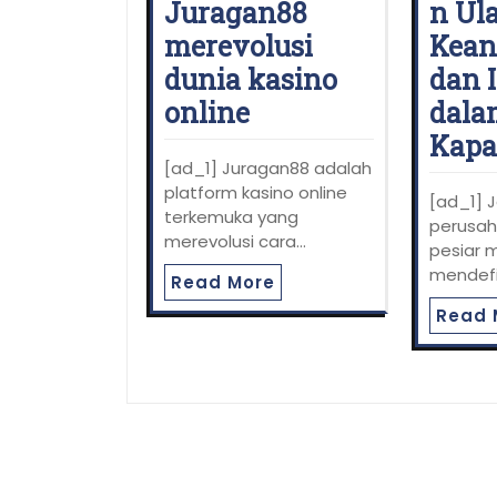
Juragan88
n Ul
merevolusi
Kea
dunia kasino
dan 
online
dala
Kapa
[ad_1] Juragan88 adalah
platform kasino online
[ad_1] 
terkemuka yang
perusah
merevolusi cara…
pesiar 
mendefi
Read More
Read 