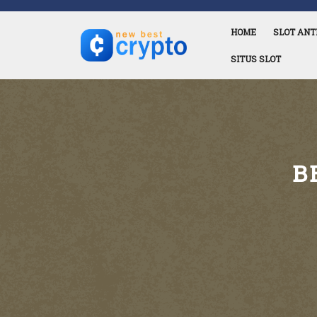
Skip
to
HOME
SLOT ANT
content
SITUS SLOT
B