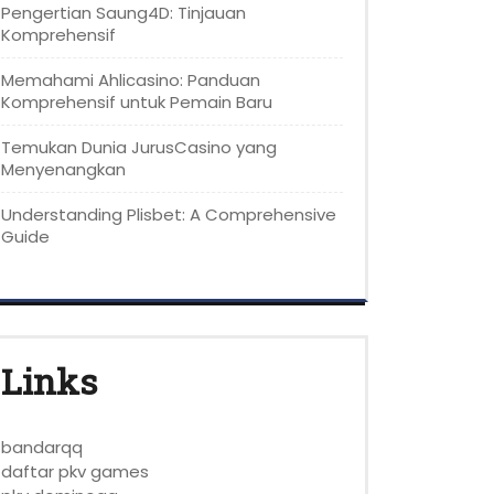
Pengertian Saung4D: Tinjauan
Komprehensif
Memahami Ahlicasino: Panduan
Komprehensif untuk Pemain Baru
Temukan Dunia JurusCasino yang
Menyenangkan
Understanding Plisbet: A Comprehensive
Guide
Links
bandarqq
daftar pkv games