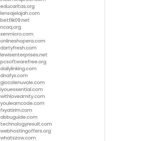
educaritas.org
lensajelajah.com
betflik09.net
ncaq.org
xenmicro.com
onlineshopera.com
dartyfresh.com
lewisenterprises.net
pcsoftwarefree.org
dailylinking.com
dnafyx.com
giocolenuvole.com
iyouessential.com
withloveamity.com
youlearncode.com
fxyatirim.com
abbuguide.com
technologyresult.com
webhostingoffers.org
whatszow.com