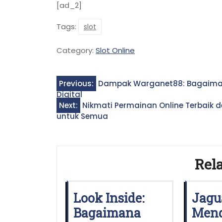
[ad_2]
Tags:
slot
Category:
Slot Online
Post
Previous:
Dampak Warganet88: Bagaima
Digital
navigation
Next:
Nikmati Permainan Online Terbaik
untuk Semua
Rela
Look Inside:
Jagu
Bagaimana
Mend