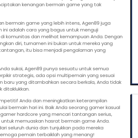
ciptakan kenangan bermain game yang tak
n bermain game yang lebih intens, Agen89 juga
ini adalah cara yang bagus untuk menguji
 di komunitas dan melihat kemampuan Anda. Dengan
gkan diri, turnamen ini bukan untuk mereka yang
 tantangan, itu bisa menjadi pengalaman yang
Anda sukai, Agen89 punya sesuatu untuk semua
pikir strategis, ada opsi multipemain yang sesuai
n baru yang ditambahkan secara berkala, Anda tidak
 ditaklukkan.
 kompetitif Anda dan meningkatkan keterampilan
ai bermain hari ini. Baik Anda seorang gamer kasual
gamer hardcore yang mencari tantangan serius,
n untuk memuaskan hasrat bermain game Anda.
ari seluruh dunia dan tunjukkan pada mereka
emoga pemain terbaiklah yang menang!