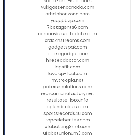
satta-king-india.com
yukigassencanada.com
articlehorizone.com
yuqqbbzp.com
7betagents6.com
coronavirusuptodate.com
crackinstreams.com
gadgetspak.com
gearsngadget.com
hireseodoctor.com
lapsfit.com
levelup-fast.com
mytreepla.net
pokersimulations.com
replicamanufactory.net
rezultate-loto.info
splendifulous.com
sportsrecords4u.com
topceleberites.com
ufabetting8m4.com
ufabetunionum3.com