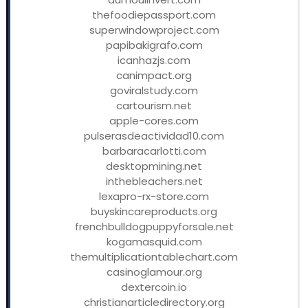
thefoodiepassport.com
superwindowproject.com
papibakigrafo.com
icanhazjs.com
canimpact.org
goviralstudy.com
cartourism.net
apple-cores.com
pulserasdeactividad10.com
barbaracarlotti.com
desktopmining.net
inthebleachers.net
lexapro-rx-store.com
buyskincareproducts.org
frenchbulldogpuppyforsale.net
kogamasquid.com
themultiplicationtablechart.com
casinoglamour.org
dextercoin.io
christianarticledirectory.org