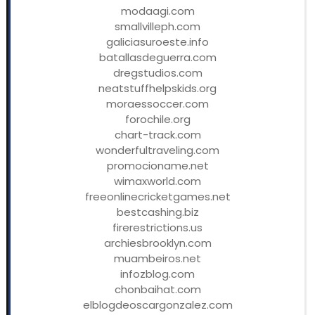
modaagi.com
smallvilleph.com
galiciasuroeste.info
batallasdeguerra.com
dregstudios.com
neatstuffhelpskids.org
moraessoccer.com
forochile.org
chart-track.com
wonderfultraveling.com
promocioname.net
wimaxworld.com
freeonlinecricketgames.net
bestcashing.biz
firerestrictions.us
archiesbrooklyn.com
muambeiros.net
infozblog.com
chonbaihat.com
elblogdeoscargonzalez.com