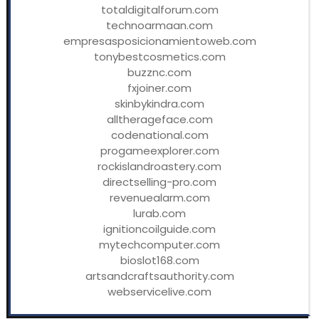
totaldigitalforum.com
technoarmaan.com
empresasposicionamientoweb.com
tonybestcosmetics.com
buzznc.com
fxjoiner.com
skinbykindra.com
alltherageface.com
codenational.com
progameexplorer.com
rockislandroastery.com
directselling-pro.com
revenuealarm.com
lurab.com
ignitioncoilguide.com
mytechcomputer.com
bioslot168.com
artsandcraftsauthority.com
webservicelive.com