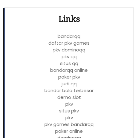
Links
bandarqq
daftar pkv games
pkv dominoqq
pkv qq
situs qq
bandarqq online
poker pkv
judi qq
bandar bola terbesar
demo slot
pkv
situs pkv
pkv
pkv games bandarqq
poker online
dominoqq