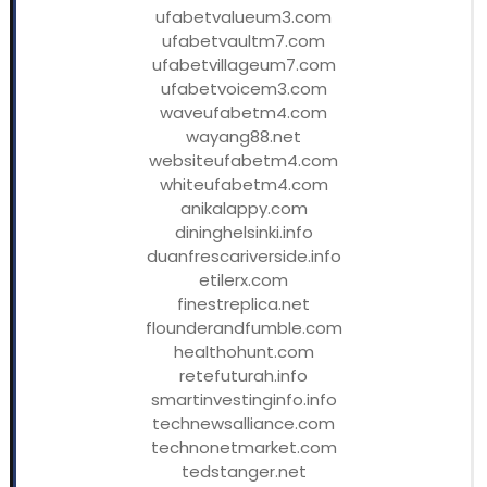
ufabetvalueum3.com
ufabetvaultm7.com
ufabetvillageum7.com
ufabetvoicem3.com
waveufabetm4.com
wayang88.net
websiteufabetm4.com
whiteufabetm4.com
anikalappy.com
dininghelsinki.info
duanfrescariverside.info
etilerx.com
finestreplica.net
flounderandfumble.com
healthohunt.com
retefuturah.info
smartinvestinginfo.info
technewsalliance.com
technonetmarket.com
tedstanger.net