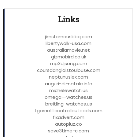
Links
jimsfamousbbq.com
libertywalk-usa.com
australiamovie.net
gizmobird.co.uk
mp3djsong.com
coursdanglaistoulouse.com
neptunuslex.com
auguri-di-natale.info
michelewatch.us
omega--watches.us
breitling-watches.us
tgarnettcentrallautoads.com
fixadvert.com
autopluz.co
save3time-c.com