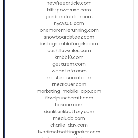
newfreearticle.com
blitzpowerusa.com
gardenofeaten.com
hycys05.com
onemoremilerunning.com
snowboardsteez.com
instagrambioforgirls.com
cashflowxfiles.com
kmbb10.com
getxtrem.com
weactinfo.com
meshingsocial.com
thearguer.com
marketing-mobile-app.com
floralpunchcraft.com
fiasone.com
danktankbattery.com
mealudo.com
charlie-day.com
livedirectbettingpoker.com