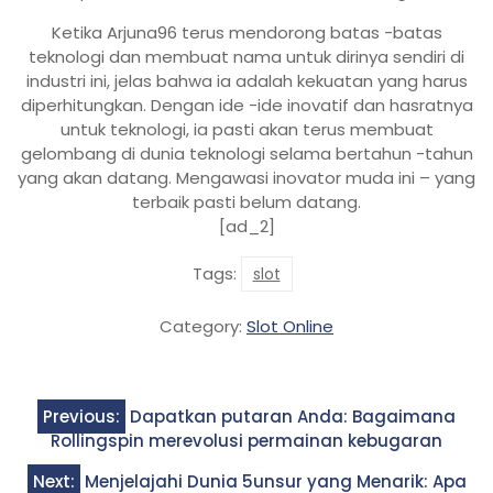
Ketika Arjuna96 terus mendorong batas -batas
teknologi dan membuat nama untuk dirinya sendiri di
industri ini, jelas bahwa ia adalah kekuatan yang harus
diperhitungkan. Dengan ide -ide inovatif dan hasratnya
untuk teknologi, ia pasti akan terus membuat
gelombang di dunia teknologi selama bertahun -tahun
yang akan datang. Mengawasi inovator muda ini – yang
terbaik pasti belum datang.
[ad_2]
Tags:
slot
Category:
Slot Online
Post
Previous:
Dapatkan putaran Anda: Bagaimana
navigation
Rollingspin merevolusi permainan kebugaran
Next:
Menjelajahi Dunia 5unsur yang Menarik: Apa