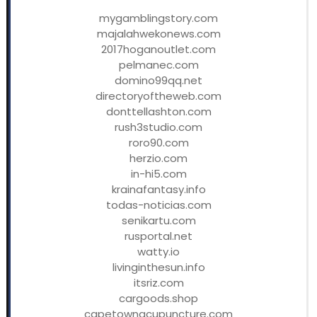
mygamblingstory.com
majalahwekonews.com
2017hoganoutlet.com
pelmanec.com
domino99qq.net
directoryoftheweb.com
donttellashton.com
rush3studio.com
roro90.com
herzio.com
in-hi5.com
krainafantasy.info
todas-noticias.com
senikartu.com
rusportal.net
watty.io
livinginthesun.info
itsriz.com
cargoods.shop
capetownacupuncture.com