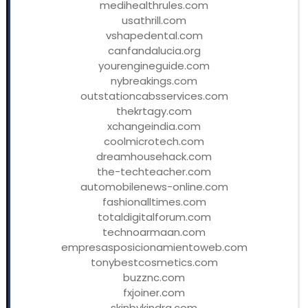
medihealthrules.com
usathrill.com
vshapedental.com
canfandalucia.org
yourengineguide.com
nybreakings.com
outstationcabsservices.com
thekrtagy.com
xchangeindia.com
coolmicrotech.com
dreamhousehack.com
the-techteacher.com
automobilenews-online.com
fashionalltimes.com
totaldigitalforum.com
technoarmaan.com
empresasposicionamientoweb.com
tonybestcosmetics.com
buzznc.com
fxjoiner.com
skinbykindra.com