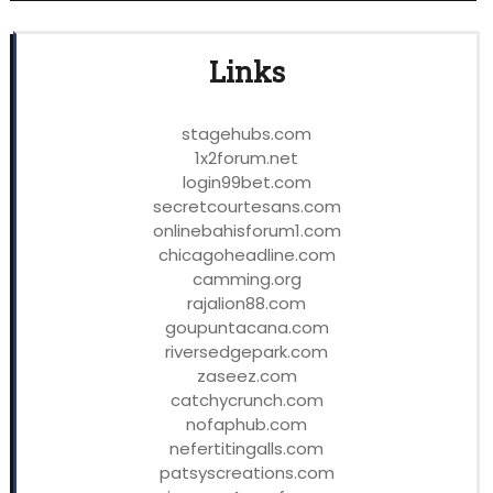
Links
stagehubs.com
1x2forum.net
login99bet.com
secretcourtesans.com
onlinebahisforum1.com
chicagoheadline.com
camming.org
rajalion88.com
goupuntacana.com
riversedgepark.com
zaseez.com
catchycrunch.com
nofaphub.com
nefertitingalls.com
patsyscreations.com