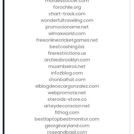
moraessoccer.com
forochile.org
chart-track.com
wonderfultraveling.com
promocioname.net
wimaxworld.com
freeonlinecricketgames.net
bestcashing.biz
firerestrictions.us
archiesbrooklyn.com
muambeiros.net
infozblog.com
chonbaihat.com
elblogdeoscargonzalez.com
webpromote.net
steroids-store.co
arteydecoracion.net
fithog.com
bestlaptopbestmonitor.com
georginaryland.com
roseandbasil.com