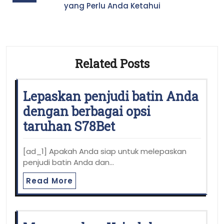
yang Perlu Anda Ketahui
Related Posts
Lepaskan penjudi batin Anda
dengan berbagai opsi
taruhan S78Bet
[ad_1] Apakah Anda siap untuk melepaskan
penjudi batin Anda dan…
Read More