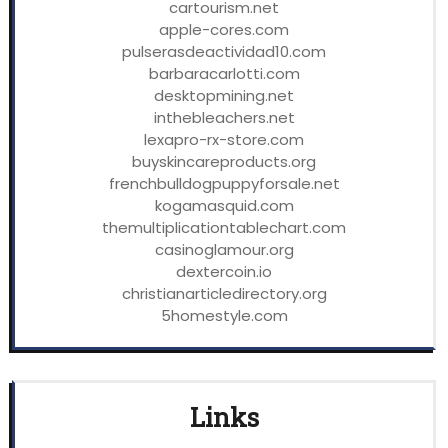
cartourism.net
apple-cores.com
pulserasdeactividad10.com
barbaracarlotti.com
desktopmining.net
inthebleachers.net
lexapro-rx-store.com
buyskincareproducts.org
frenchbulldogpuppyforsale.net
kogamasquid.com
themultiplicationtablechart.com
casinoglamour.org
dextercoin.io
christianarticledirectory.org
5homestyle.com
Links