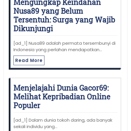
Mengungkap Keindahan
Nusa89 yang Belum
Tersentuh: Surga yang Wajib
Dikunjungi
[ad_1] Nusa89 adalah permata tersembunyi di
Indonesia yang perlahan mendapatkan…
Read More
Menjelajahi Dunia Gacor69:
Melihat Kepribadian Online
Populer
[ad_1] Dalam dunia tokoh daring, ada banyak
sekali individu yang…