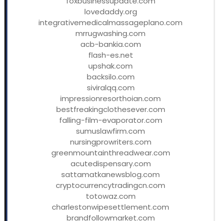
foxbusinessupdate.com
lovedaddy.org
integrativemedicalmassageplano.com
mrrugwashing.com
acb-bankia.com
flash-es.net
upshak.com
backsilo.com
siviralqq.com
impressionresorthoian.com
bestfreakingclothesever.com
falling-film-evaporator.com
sumuslawfirm.com
nursingprowriters.com
greenmountainthreadwear.com
acutedispensary.com
sattamatkanewsblog.com
cryptocurrencytradingcn.com
totowaz.com
charlestonwipesettlement.com
brandfollowmarket.com