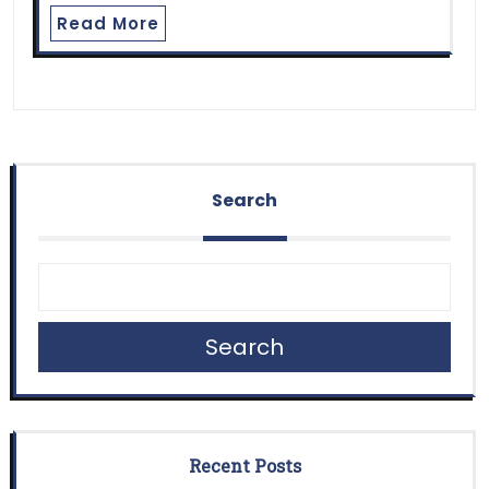
Read More
Search
Search
Recent Posts