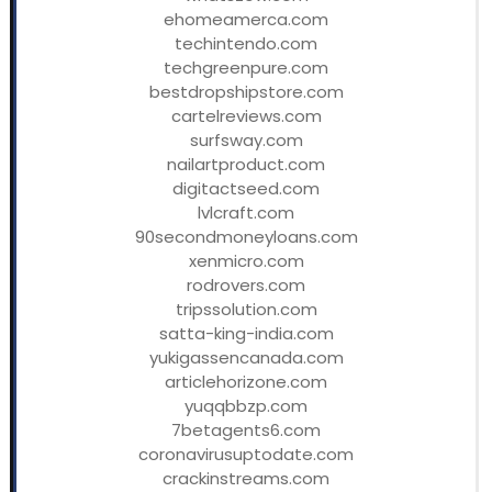
ehomeamerca.com
techintendo.com
techgreenpure.com
bestdropshipstore.com
cartelreviews.com
surfsway.com
nailartproduct.com
digitactseed.com
lvlcraft.com
90secondmoneyloans.com
xenmicro.com
rodrovers.com
tripssolution.com
satta-king-india.com
yukigassencanada.com
articlehorizone.com
yuqqbbzp.com
7betagents6.com
coronavirusuptodate.com
crackinstreams.com