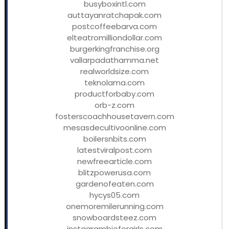
busyboxintl.com
auttayanratchapak.com
postcoffeebarva.com
elteatromilliondollar.com
burgerkingfranchise.org
vallarpadathamma.net
realworldsize.com
teknolama.com
productforbaby.com
orb-z.com
fosterscoachhousetavern.com
mesasdecultivoonline.com
boilersnbits.com
latestviralpost.com
newfreearticle.com
blitzpowerusa.com
gardenofeaten.com
hycys05.com
onemoremilerunning.com
snowboardsteez.com
instagrambioforgirls.com