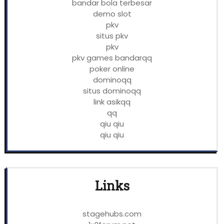
bandar bola terbesar
demo slot
pkv
situs pkv
pkv
pkv games bandarqq
poker online
dominoqq
situs dominoqq
link asikqq
qq
qiu qiu
qiu qiu
Links
stagehubs.com