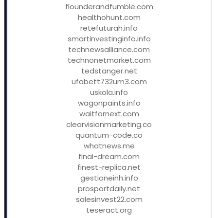
flounderandfumble.com
healthohunt.com
retefuturah.info
smartinvestinginfo.info
technewsalliance.com
technonetmarket.com
tedstanger.net
ufabett732um3.com
uskola.info
wagonpaints.info
waitfornext.com
clearvisionmarketing.co
quantum-code.co
whatnews.me
final-dream.com
finest-replica.net
gestioneinh.info
prosportdaily.net
salesinvest22.com
teseract.org