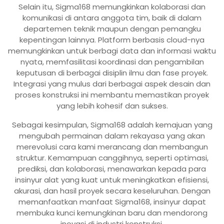
Selain itu, Sigma168 memungkinkan kolaborasi dan
komunikasi di antara anggota tim, baik di dalam
departemen teknik maupun dengan pemangku
kepentingan lainnya. Platform berbasis cloud-nya
memungkinkan untuk berbagi data dan informasi waktu
nyata, memfasilitasi koordinasi dan pengambilan
keputusan di berbagai disiplin ilmu dan fase proyek.
Integrasi yang mulus dari berbagai aspek desain dan
proses konstruksi ini membantu memastikan proyek
yang lebih kohesif dan sukses.
Sebagai kesimpulan, Sigma168 adalah kemajuan yang
mengubah permainan dalam rekayasa yang akan
merevolusi cara kami merancang dan membangun
struktur. Kemampuan canggihnya, seperti optimasi,
prediksi, dan kolaborasi, menawarkan kepada para
insinyur alat yang kuat untuk meningkatkan efisiensi,
akurasi, dan hasil proyek secara keseluruhan. Dengan
memanfaatkan manfaat Sigma168, insinyur dapat
membuka kunci kemungkinan baru dan mendorong
inovasi di industri konstruksi.