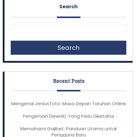
Search
Search
Recent Posts
Mengenal JeniusToto: Masa Depan Taruhan Online
Pengertian Dewi4D: Yang Perlu Diketahui
Memahami Gajibet: Panduan Utama untuk
Pengguna Baru